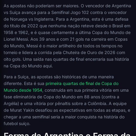
As apostas não poderiam ser maiores. O vencedor de Argentina
vs Suíça avança para a Semifinal Jogo 102 contra o vencedor
de Noruega vs Inglaterra. Para a Argentina, esta é uma defesa
do título de 2022 que nenhuma nação reteve desde o Brasil em
1958 e 1962, e é quase certamente a última Copa do Mundo de
Lionel Messi. Aos 39 anos e com 21 gols na carreira em Copas
do Mundo, Messi é o maior artilheiro de todos os tempos no
torneio e lidera a corrida pela Chuteira de Ouro de 2026 com
oito gols. Uma saída nas quartas de final encerraria sua história
na Copa do Mundo aqui.
Para a Suíça, as apostas são históricas de uma maneira
diferente. Esta é sua
primeira quartas de final de Copa do
Mundo desde 1954
, construída em sua primeira vitória em uma
fase eliminatória de Copa do Mundo em 88 anos (contra a
Argélia) e uma vitória por pênaltis sobre a Colômbia. A equipe
de Murat Yakin desafiou as expectativas em todas as etapas, e
chegar a uma semifinal seria a maior conquista na história do
futebol suíço.