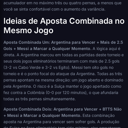
acumulador em no máximo três ou quatro pernas, a menos que
você se sinta confortável com o aumento da variância.
Ideias de Aposta Combinada no
Mesmo Jogo
Aposta Combinada Um: Argentina para Vencer + Mais de 2.5
Gols + Messi a Marcar a Qualquer Momento.
A lógica aqui é
direta. A Argentina marcou em todas as partidas deste torneio e
seus dois jogos eliminatórios terminaram com mais de 2.5 gols
(3-2 vs Cabo Verde e 3-2 vs Egito). Messi tem oito gols no
torneio e é o ponto focal do ataque da Argentina. Todas as três
pernas apontam na mesma direção: um jogo aberto e dominado
pela Argentina. O risco é a Suíça manter o jogo apertado como
fez contra a Colômbia (0-0 por 120 minutos), o que afundaria
todas as três pernas simultaneamente.
Aposta Combinada Dois: Argentina para Vencer + BTTS Não
+ Messi a Marcar a Qualquer Momento.
Esta combinação
aposta na Argentina para vencer sem sofrer gols. A produção
da Suíça na fase eliminatória tem sido mínima; eles empataram