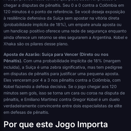
chegar a disputas de pênaltis. Seu 0 a 0 contra a Colômbia em
120 minutos é o ponto de referência. Se você deseja exposição
à resiliência defensiva da Suíça sem apostar na vitória direta
(probabilidade implícita de 18%), um empate anula aposta ou
um handicap positivo oferece uma rede de segurança enquanto
ainda oferece um retorno se eles segurarem a Argentina. Kobel e
Xhaka são os pilares desse plano.
Aposta de Azarão: Suíça para Vencer (Direto ou nos
Pênaltis).
Com uma probabilidade implícita de 18% (margem
incluída), a Suíça é uma zebra significativa, mas tem pedigree
em disputas de pênaltis para justificar uma pequena aposta.
Eles venceram por 4 a 3 nos pênaltis contra a Colômbia, com
Kobel fazendo a defesa decisiva. Se o jogo chegar aos 120
minutos sem gols, isso se torna um cara ou coroa na disputa de
pênaltis, e Emiliano Martinez contra Gregor Kobel é um duelo
verdadeiramente convincente entre dois especialistas de elite
em defesas de pênaltis.
Por que este Jogo Importa