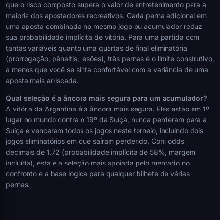
que o risco composto supera o valor de entretenimento para a
maioria dos apostadores recreativos. Cada perna adicional em
uma aposta combinada no mesmo jogo ou acumulador reduz
sua probabilidade implícita de vitória. Para uma partida com
tantas variáveis quanto uma quartas de final eliminatória
(prorrogação, pênaltis, lesões), três pernas é o limite construtivo,
a menos que você se sinta confortável com a variância de uma
aposta mais arriscada.
Qual seleção é a âncora mais segura para um acumulador?
A vitória da Argentina é a âncora mais segura. Eles estão em 1º
lugar no mundo contra o 19º da Suíça, nunca perderam para a
Suíça e venceram todos os jogos neste torneio, incluindo dois
jogos eliminatórios em que saíram perdendo. Com odds
decimais de 1.72 (probabilidade implícita de 58%, margem
incluída), esta é a seleção mais apoiada pelo mercado no
confronto e a base lógica para qualquer bilhete de várias
pernas.