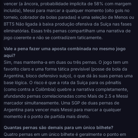
vencer (a âncora, probabilidade implícita de 58% com margem
incluída), Messi para marcar a qualquer momento (oito gols no
torneio, cobrador de bolas paradas) e uma seleção de Menos ou
BTTS Não ligada à baixa produção ofensiva da Suíça nas fases
eliminatórias. Essas três pernas compartilham uma narrativa de
jogo coerente e não se contradizem taticamente.
Vale a pena fazer uma aposta combinada no mesmo jogo
aqui?
Sim, mas mantenha-a em duas ou três pernas. O jogo tem um
favorito claro e uma forma tática previsível (posse de bola da
Argentina, bloco defensivo suíço), o que dá às suas pernas uma
base lógica. O risco é que a rota da Suíça para os pênaltis
(como contra a Colômbia) quebre a narrativa completamente,
afundando pernas correlacionadas como Mais de 2.5 e Messi
marcador simultaneamente. Uma SGP de duas pernas de
Argentina para vencer mais Messi para marcar a qualquer
momento é o ponto de partida mais direto.
Quantas pernas são demais para um único bilhete?
Quatro pernas em um único bilhete é geralmente o ponto em