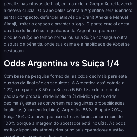
pênaltis nas oitavas de final, com o goleiro Gregor Kobel fazendo
a defesa crucial. O plano deles contra a Argentina será idêntico:
sentar compacto, defender através de Granit Xhaka e Manuel
Akanji, limitar o espaço e arrastar o jogo. O ponto crucial desta
quartas de final é se a qualidade da Argentina quebra o
bloqueio suíço no tempo normal ou se a Suíça consegue outra
disputa de pênaltis, onde sua calma e a habilidade de Kobel se
destacam.
Odds Argentina vs Suíça 1/4
Com base na pesquisa fornecida, as odds decimais para esta
quartas de final são as seguintes. A Argentina está cotada a
1.72
, o empate a
3.50
e a Suíça a
5.50
. Usando a fórmula
padrão de probabilidade implícita (1 dividido pelas odds
decimais), estas se convertem nas seguintes probabilidades
implícitas (margem incluída): Argentina 58%, Empate 29%,
Suíça 18%. Observe que esses três valores somam mais de
100% porque a margem do apostador está incluída. As odds
estão disponíveis através dos principais operadores e estão
corretas no momento da escrita.