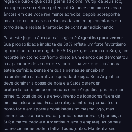
regra de ouro é que cada perna adicional multiplica seu risco,
não apenas seu retorno potencial. Comece com uma seleção
âncora em que você realmente acredita, depois sobreponha
uma ou duas pernas correlacionadas ou complementares em
torno dela, e resista à tentação de continuar adicionando.
Para este jogo, a âncora mais lógica é
Argentina para vencer
.
Sua probabilidade implícita de 58% reflete um forte favoritismo
apoiado por um ranking da FIFA 18 posições acima da Suíça, um
recorde invicto no confronto direto e um elenco que demonstrou
a capacidade de vencer de virada. Uma vez que sua âncora
esteja definida, pense em quais pernas se encaixam
naturalmente na narrativa esperada do jogo. Se a Argentina
deve dominar a posse de bola e a Suíça defender
profundamente, então mercados como Argentina para marcar
primeiro, total de gols e envolvimento de jogadores fluem da
mesma leitura tática. Essa correlação entre as pernas é um
ponto forte em apostas combinadas no mesmo jogo, mas
lembre-se: se a narrativa da partida desmoronar (digamos, a
Suíça marca cedo e a Argentina busca o empate), as pernas
correlacionadas podem falhar todas juntas. Mantenha seu