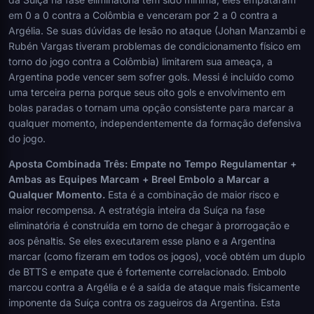
em 0 a 0 contra a Colômbia e venceram por 2 a 0 contra a
Argélia. Se suas dúvidas de lesão no ataque (Johan Manzambi e
Rubén Vargas tiveram problemas de condicionamento físico em
torno do jogo contra a Colômbia) limitarem sua ameaça, a
Argentina pode vencer sem sofrer gols. Messi é incluído como
uma terceira perna porque seus oito gols e envolvimento em
bolas paradas o tornam uma opção consistente para marcar a
qualquer momento, independentemente da formação defensiva
do jogo.
Aposta Combinada Três: Empate no Tempo Regulamentar +
Ambas as Equipes Marcam + Breel Embolo a Marcar a
Qualquer Momento.
Esta é a combinação de maior risco e
maior recompensa. A estratégia inteira da Suíça na fase
eliminatória é construída em torno de chegar à prorrogação e
aos pênaltis. Se eles executarem esse plano e a Argentina
marcar (como fizeram em todos os jogos), você obtém um duplo
de BTTS e empate que é fortemente correlacionado. Embolo
marcou contra a Argélia e é a saída de ataque mais fisicamente
imponente da Suíça contra os zagueiros da Argentina. Esta