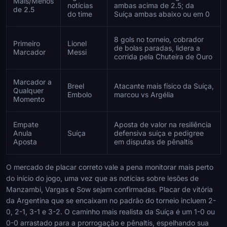
Mais/Menos
notícias
ambas acima de 2.5; da
de 2.5
do time
Suíça ambas abaixo ou em 0
8 gols no torneio, cobrador
Primeiro
Lionel
de bolas paradas, lidera a
Marcador
Messi
corrida pela Chuteira de Ouro
Marcador a
Breel
Atacante mais físico da Suíça,
Qualquer
Embolo
marcou vs Argélia
Momento
Empate
Aposta de valor na resiliência
Anula
Suíça
defensiva suíça e pedigree
Aposta
em disputas de pênaltis
O mercado de placar correto vale a pena monitorar mais perto
do início do jogo, uma vez que as notícias sobre lesões de
Manzambi, Vargas e Sow sejam confirmadas. Placar de vitória
da Argentina que se encaixam no padrão do torneio incluem 2-
0, 2-1, 3-1 e 3-2. O caminho mais realista da Suíça é um 1-0 ou
0-0 arrastado para a prorrogação e pênaltis, espelhando sua