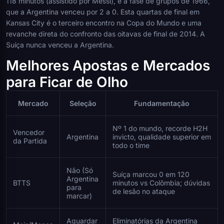
118 minutos (assistido por Messi), e a fase de grupos de 1966,
que a Argentina venceu por 2 a 0. Esta quartas de final em
Kansas City é o terceiro encontro na Copa do Mundo e uma
revanche direta do confronto das oitavas de final de 2014. A
Suíça nunca venceu a Argentina.
Melhores Apostas e Mercados
para Ficar de Olho
Mercado
Seleção
Fundamentação
Nº 1 do mundo, recorde H2H
Vencedor
Argentina
invicto, qualidade superior em
da Partida
todo o time
Não (Só
Suíça marcou 0 em 120
Argentina
BTTS
minutos vs Colômbia; dúvidas
para
de lesão no ataque
marcar)
Aguardar
Eliminatórias da Argentina