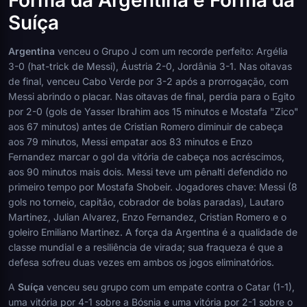
Forma da Argentina e Forma da
Suíça
Argentina
venceu o Grupo J com um recorde perfeito: Argélia
3-0 (hat-trick de Messi), Áustria 2-0, Jordânia 3-1. Nas oitavas
de final, venceu Cabo Verde por 3-2 após a prorrogação, com
Messi abrindo o placar. Nas oitavas de final, perdia para o Egito
por 2-0 (gols de Yasser Ibrahim aos 15 minutos e Mostafa "Zico"
aos 67 minutos) antes de Cristian Romero diminuir de cabeça
aos 79 minutos, Messi empatar aos 83 minutos e Enzo
Fernandez marcar o gol da vitória de cabeça nos acréscimos,
aos 90 minutos mais dois. Messi teve um pênalti defendido no
primeiro tempo por Mostafa Shobeir. Jogadores chave: Messi (8
gols no torneio, capitão, cobrador de bolas paradas), Lautaro
Martinez, Julian Alvarez, Enzo Fernandez, Cristian Romero e o
goleiro Emiliano Martinez. A força da Argentina é a qualidade de
classe mundial e a resiliência de virada; sua fraqueza é que a
defesa sofreu duas vezes em ambos os jogos eliminatórios.
A
Suíça
venceu seu grupo com um empate contra o Catar (1-1),
uma vitória por 4-1 sobre a Bósnia e uma vitória por 2-1 sobre o