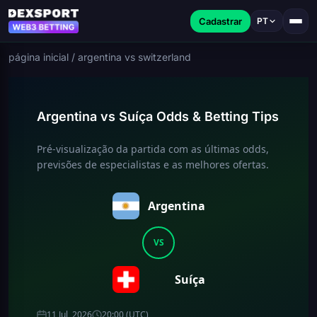
Cadastrar
PT
página inicial
/
argentina vs switzerland
Argentina vs Suíça Odds & Betting Tips
Pré-visualização da partida com as últimas odds,
previsões de especialistas e as melhores ofertas.
Argentina
VS
Suíça
11 Jul, 2026
20:00 (UTC)