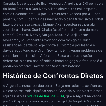
Canadá. Nas oitavas de final, venceu a Argélia por 2-0 com gols
de Breel Embolo e Dan Ndoye. Nas oitavas de final, empatou
com a Colômbia em 0-0 por 120 minutos e venceu por 4-3 nos
pênaltis, com Ruben Vargas marcando o pênalti decisivo e Kobel
fazendo a defesa crucial; Manuel Akanji perdeu seu pênalti.
Jogadores chave: Granit Xhaka (capitão, metrônomo do meio-
campo), Embolo, Ndoye, Vargas, Kobel e Akanji. Johan
Manzambi, seu atacante revelação com três gols e duas
assistências, perdeu o jogo contra a Colômbia por lesão e é
dúvida aqui; Vargas e Djibril Sow também tiveram problemas de
condicionamento físico. A força da Suíça é a organização
defensiva, a calma nos pênaltis e Kobel no gol; sua fraqueza é a
produção ofensiva limitada nas fases eliminatórias.
Histórico de Confrontos Diretos
A Argentina nunca perdeu para a Suíça em todos os confrontos.
Os encontros mais significativos da Copa do Mundo entre essas
equipes são as
oitavas de final de 2014
, que a Argentina venceu
por 1 a 0 após a prorrogação com um gol de Angel Di Maria aos