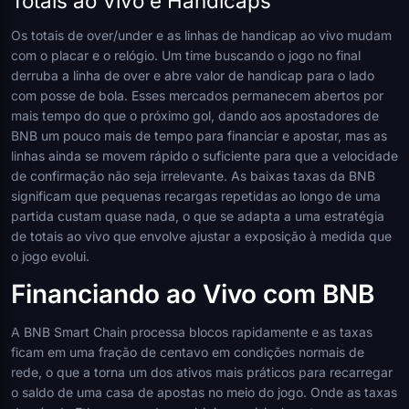
Totais ao Vivo e Handicaps
Os totais de over/under e as linhas de handicap ao vivo mudam
com o placar e o relógio. Um time buscando o jogo no final
derruba a linha de over e abre valor de handicap para o lado
com posse de bola. Esses mercados permanecem abertos por
mais tempo do que o próximo gol, dando aos apostadores de
BNB um pouco mais de tempo para financiar e apostar, mas as
linhas ainda se movem rápido o suficiente para que a velocidade
de confirmação não seja irrelevante. As baixas taxas da BNB
significam que pequenas recargas repetidas ao longo de uma
partida custam quase nada, o que se adapta a uma estratégia
de totais ao vivo que envolve ajustar a exposição à medida que
o jogo evolui.
Financiando ao Vivo com BNB
A BNB Smart Chain processa blocos rapidamente e as taxas
ficam em uma fração de centavo em condições normais de
rede, o que a torna um dos ativos mais práticos para recarregar
o saldo de uma casa de apostas no meio do jogo. Onde as taxas