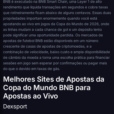
BNB é executado na BNB Smart Chain, uma Layer 1 de alto
rendimento que liquida transações em segundos e cobra taxas
que rotineiramente ficam abaixo de alguns centavos. Essas duas
propriedades importam enormemente quando você está
apostando ao vivo em jogos da Copa do Mundo de 2026, onde
as linhas mudam a cada chance de gol e um depósito lento
pode significar uma oportunidade perdida. Os mercados de
apostas de futebol BNB estão disponíveis em um número
crescente de casas de apostas de criptomoedas, e a
combinação de velocidade, baixo custo e ampla disponibilidade
de câmbio da moeda a torna uma escolha prática para financiar
sessões em jogo sem esperar por confirmações ou pagar mais
do que o devido em taxas de gás.
Melhores Sites de Apostas da
Copa do Mundo BNB para
Apostas ao Vivo
Dexsport