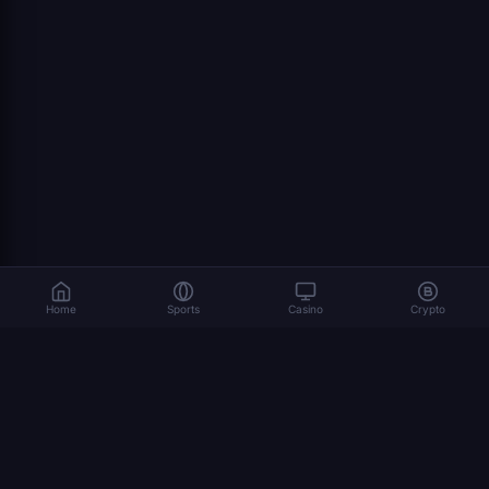
Home
Sports
Casino
Crypto
As apostas envolvem riscos. Jogue de forma responsável. 18+
© 2026 Dexsport. Todos os direitos reservados.
NAVEGAÇÃO