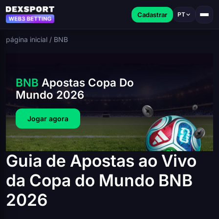
Cadastrar
PT
página inicial
/
BNB
BNB
Apostas Copa Do
Mundo 2026
Jogar agora
Guia de Apostas ao Vivo
da Copa do Mundo BNB
2026