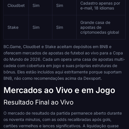
Cadastro apenas por
Cloudbet
Sim
Sim
e-mail, 18 idiomas
Grande casa de
Stake
Sim
Sim
apostas de
criptomoedas global
BC.Game, Cloudbet e Stake aceitam depósitos em BNB e
oferecem mercados de apostas de futebol ao vivo para a Copa
do Mundo de 2026. Cada um opera uma casa de apostas multi-
cadeia com cobertura em jogo e suas próprias estruturas de
bônus. Eles estão incluídos aqui estritamente porque suportam
BNB, não como recomendações acima da Dexsport.
Mercados ao Vivo e em Jogo
Resultado Final ao Vivo
O mercado de resultado da partida permanece aberto durante
os noventa minutos, com as odds recalibradas após gols,
cartões vermelhos e lances significativos. A liquidação quase