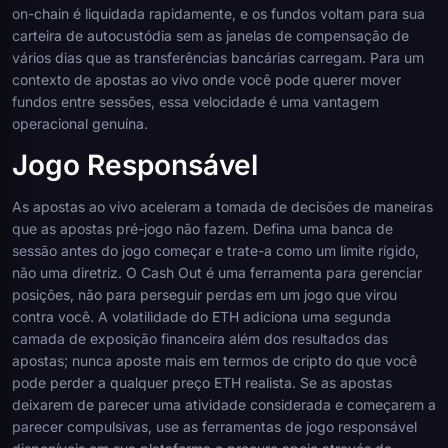
on-chain é liquidada rapidamente, e os fundos voltam para sua
carteira de autocustódia sem as janelas de compensação de
vários dias que as transferências bancárias carregam. Para um
contexto de apostas ao vivo onde você pode querer mover
fundos entre sessões, essa velocidade é uma vantagem
operacional genuína.
Jogo Responsável
As apostas ao vivo aceleram a tomada de decisões de maneiras
que as apostas pré-jogo não fazem. Defina uma banca de
sessão antes do jogo começar e trate-a como um limite rígido,
não uma diretriz. O Cash Out é uma ferramenta para gerenciar
posições, não para perseguir perdas em um jogo que virou
contra você. A volatilidade do ETH adiciona uma segunda
camada de exposição financeira além dos resultados das
apostas; nunca aposte mais em termos de cripto do que você
pode perder a qualquer preço ETH realista. Se as apostas
deixarem de parecer uma atividade considerada e começarem a
parecer compulsivas, use as ferramentas de jogo responsável