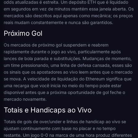
odds atualizadas é estreita. Um depósito ETH que é liquidado
em segundos em vez de minutos mantém essa janela aberta. Os
mercados são descritos aqui apenas como mecânica; os preços
reais mudam constantemente e nunca são garantidos.
Próximo Gol
Os mercados de próximo gol suspendem e reabrem
rapidamente durante o jogo ao vivo, particularmente após
lances de bola parada e substituições. Mudanças de momento,
um time pressionando, uma linha de defesa cansada, esses são
os sinais que os apostadores ao vivo leem antes que o mercado
se mova. A velocidade de liquidação do Ethereum significa que
uma recarga que você inicia no meio do tempo pode estar
disponível antes que a próxima oportunidade de gol feche o
mercado novamente.
Totais e Handicaps ao Vivo
Totais de gols de over/under e linhas de handicap ao vivo se
ajustam continuamente com base no placar e no tempo
restante. Um jogo 0-0 na marca de uma hora produz diferentes