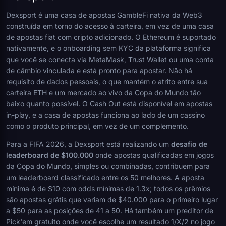
Dexsport é uma casa de apostas GambleFi nativa da Web3
construída em torno do acesso à carteira, em vez de uma casa
de apostas fiat com cripto adicionado. O Ethereum é suportado
nativamente, e o onboarding sem KYC da plataforma significa
que você se conecta via MetaMask, Trust Wallet ou uma conta
de câmbio vinculada e está pronto para apostar. Não há
requisito de dados pessoais, o que mantém o atrito entre sua
carteira ETH e um mercado ao vivo da Copa do Mundo tão
baixo quanto possível. O Cash Out está disponível em apostas
in-play, e a casa de apostas funciona ao lado de um cassino
como o produto principal, em vez de um complemento.
Para a FIFA 2026, a Dexsport está realizando um
desafio de
leaderboard de $100.000
onde apostas qualificadas em jogos
da Copa do Mundo, simples ou combinadas, contribuem para
um leaderboard classificado entre os 50 melhores. A aposta
mínima é de $10 com odds mínimas de 1.3x; todos os prêmios
são apostas grátis que variam de $40.000 para o primeiro lugar
a $50 para as posições de 41 a 50. Há também um preditor de
Pick'em gratuito onde você escolhe um resultado 1/X/2 no jogo