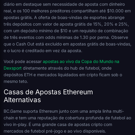
diário em destaque sem necessidade de aposta com dinheiro
real, e os 100 melhores preditores compartilham até $10.000 em
apostas grátis. A oferta de boas-vindas de esportes abrange
três depósitos com valor de aposta grátis de 15%, 20% e 25%,
com um depósito mínimo de $10 e um requisito de combinação
de três eventos com odds mínimas de 1.30 por perna. Observe
que o Cash Out está excluído em apostas grátis de boas-vindas,
e o lucro é creditado em vez da aposta.
Você pode acessar
apostas ao vivo da Copa do Mundo na
Dexsport
diretamente através do hub de futebol, onde
depósitos ETH e mercados liquidados em cripto ficam sob o
mesmo teto.
Casas de Apostas Ethereum
Alternativas
BC.Game suporta Ethereum junto com uma ampla linha multi-
chain e tem uma reputação de cobertura profunda de futebol ao
vivo in-play. É uma grande casa de apostas cripto com
mercados de futebol pré-jogo e ao vivo disponíveis.