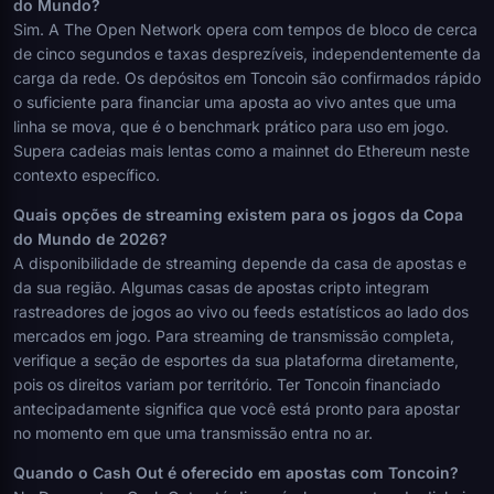
do Mundo?
Sim. A The Open Network opera com tempos de bloco de cerca
de cinco segundos e taxas desprezíveis, independentemente da
carga da rede. Os depósitos em Toncoin são confirmados rápido
o suficiente para financiar uma aposta ao vivo antes que uma
linha se mova, que é o benchmark prático para uso em jogo.
Supera cadeias mais lentas como a mainnet do Ethereum neste
contexto específico.
Quais opções de streaming existem para os jogos da Copa
do Mundo de 2026?
A disponibilidade de streaming depende da casa de apostas e
da sua região. Algumas casas de apostas cripto integram
rastreadores de jogos ao vivo ou feeds estatísticos ao lado dos
mercados em jogo. Para streaming de transmissão completa,
verifique a seção de esportes da sua plataforma diretamente,
pois os direitos variam por território. Ter Toncoin financiado
antecipadamente significa que você está pronto para apostar
no momento em que uma transmissão entra no ar.
Quando o Cash Out é oferecido em apostas com Toncoin?