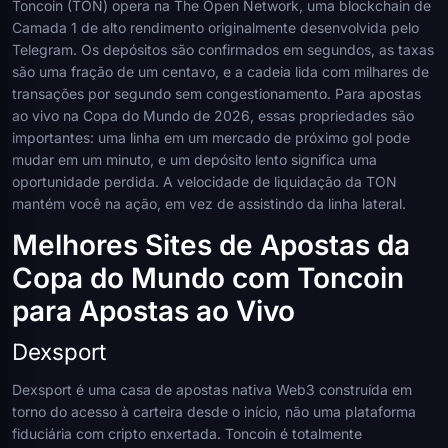
Toncoin (TON) opera na The Open Network, uma blockchain de
Camada 1 de alto rendimento originalmente desenvolvida pelo
Telegram. Os depósitos são confirmados em segundos, as taxas
são uma fração de um centavo, e a cadeia lida com milhares de
transações por segundo sem congestionamento. Para apostas
ao vivo na Copa do Mundo de 2026, essas propriedades são
importantes: uma linha em um mercado de próximo gol pode
mudar em um minuto, e um depósito lento significa uma
oportunidade perdida. A velocidade de liquidação da TON
mantém você na ação, em vez de assistindo da linha lateral.
Melhores Sites de Apostas da
Copa do Mundo com Toncoin
para Apostas ao Vivo
Dexsport
Dexsport é uma casa de apostas nativa Web3 construída em
torno do acesso à carteira desde o início, não uma plataforma
fiduciária com cripto enxertada. Toncoin é totalmente