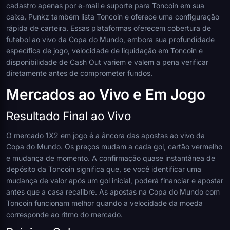
cadastro apenas por e-mail e suporte para Toncoin em sua
caixa. Punkz também lista Toncoin e oferece uma configuração
rápida de carteira. Essas plataformas oferecem cobertura de
futebol ao vivo da Copa do Mundo, embora sua profundidade
específica de jogo, velocidade de liquidação em Toncoin e
disponibilidade de Cash Out variem e valem a pena verificar
diretamente antes de comprometer fundos.
Mercados ao Vivo e Em Jogo
Resultado Final ao Vivo
O mercado 1X2 em jogo é a âncora das apostas ao vivo da
Copa do Mundo. Os preços mudam a cada gol, cartão vermelho
e mudança de momento. A confirmação quase instantânea de
depósito da Toncoin significa que, se você identificar uma
mudança de valor após um gol inicial, poderá financiar e apostar
antes que a casa recalibre. As apostas na Copa do Mundo com
Toncoin funcionam melhor quando a velocidade da moeda
corresponde ao ritmo do mercado.