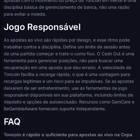
apostas com o movimento do preço da Toncoin em mente é uma
disciplina básica de gerenciamento de banca, não uma razão
para evitar a moeda.
Jogo Responsável
As apostas ao vivo são rápidas por design, e esse ritmo pode
trabalhar contra a disciplina. Defina um limite de sessão antes
de uma partida começar e trate-o como fixo. O Cash Out é uma
ferramenta para gerenciar posições, não para buscar uma
recuperação em uma aposta que deu errado. A velocidade da
Toncoin facilita a recarga rápida, o que é uma vantagem para
recargas legítimas e um risco para as impulsivas. Se as apostas
deixarem de ser entretenimento, use as ferramentas de jogo
responsável disponíveis em sua plataforma, incluindo limites de
depósito e opções de autoexclusão. Recursos como GamCare e
BeGambleAware fornecem suporte independente.
FAQ
Toncoin é rápido o suficiente para apostas ao vivo na Copa