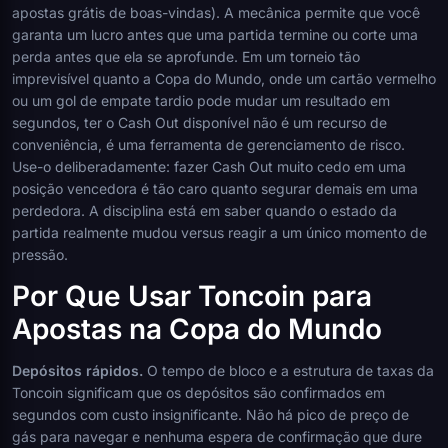
apostas grátis de boas-vindas). A mecânica permite que você
garanta um lucro antes que uma partida termine ou corte uma
perda antes que ela se aprofunde. Em um torneio tão
imprevisível quanto a Copa do Mundo, onde um cartão vermelho
ou um gol de empate tardio pode mudar um resultado em
segundos, ter o Cash Out disponível não é um recurso de
conveniência, é uma ferramenta de gerenciamento de risco.
Use-o deliberadamente: fazer Cash Out muito cedo em uma
posição vencedora é tão caro quanto segurar demais em uma
perdedora. A disciplina está em saber quando o estado da
partida realmente mudou versus reagir a um único momento de
pressão.
Por Que Usar Toncoin para
Apostas na Copa do Mundo
Depósitos rápidos.
O tempo de bloco e a estrutura de taxas da
Toncoin significam que os depósitos são confirmados em
segundos com custo insignificante. Não há pico de preço de
gás para navegar e nenhuma espera de confirmação que dure