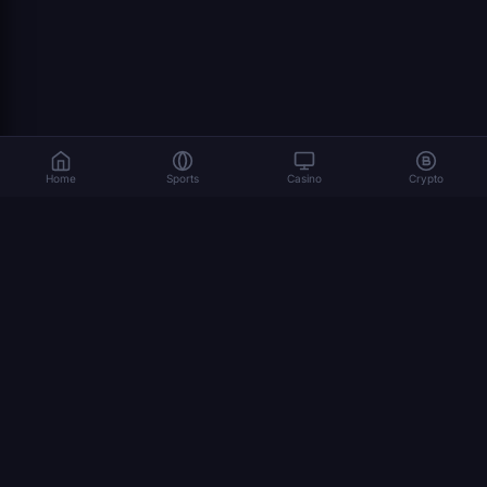
Home
Sports
Casino
Crypto
As apostas envolvem riscos. Jogue de forma responsável. 18+
© 2026 Dexsport. Todos os direitos reservados.
NAVEGAÇÃO
página inicial
Bitcoin
Ethereum
USDT
apostas de criptomoedas
como apostar cripto