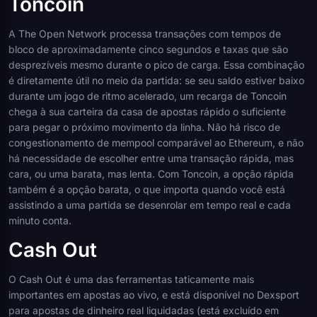
Toncoin
A The Open Network processa transações com tempos de
bloco de aproximadamente cinco segundos e taxas que são
desprezíveis mesmo durante o pico de carga. Essa combinação
é diretamente útil no meio da partida: se seu saldo estiver baixo
durante um jogo de ritmo acelerado, um recarga de Toncoin
chega à sua carteira da casa de apostas rápido o suficiente
para pegar o próximo movimento da linha. Não há risco de
congestionamento de mempool comparável ao Ethereum, e não
há necessidade de escolher entre uma transação rápida, mas
cara, ou uma barata, mas lenta. Com Toncoin, a opção rápida
também é a opção barata, o que importa quando você está
assistindo a uma partida se desenrolar em tempo real e cada
minuto conta.
Cash Out
O Cash Out é uma das ferramentas taticamente mais
importantes em apostas ao vivo, e está disponível no Dexsport
para apostas de dinheiro real liquidadas (está excluído em