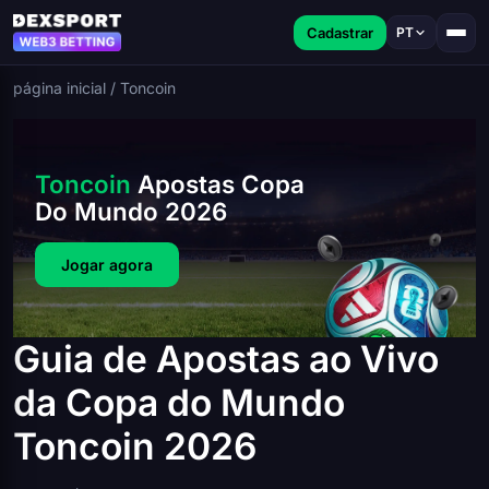
Cadastrar
PT
página inicial
/
Toncoin
Toncoin
Apostas Copa
Do Mundo 2026
Jogar agora
Guia de Apostas ao Vivo
da Copa do Mundo
Toncoin 2026