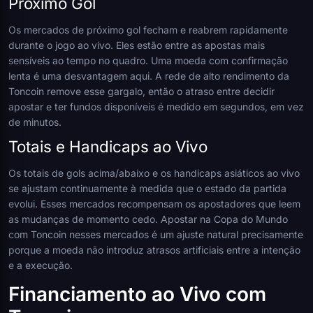
Próximo Gol
Os mercados de próximo gol fecham e reabrem rapidamente
durante o jogo ao vivo. Eles estão entre as apostas mais
sensíveis ao tempo no quadro. Uma moeda com confirmação
lenta é uma desvantagem aqui. A rede de alto rendimento da
Toncoin remove esse gargalo, então o atraso entre decidir
apostar e ter fundos disponíveis é medido em segundos, em vez
de minutos.
Totais e Handicaps ao Vivo
Os totais de gols acima/abaixo e os handicaps asiáticos ao vivo
se ajustam continuamente à medida que o estado da partida
evolui. Esses mercados recompensam os apostadores que leem
as mudanças de momento cedo. Apostar na Copa do Mundo
com Toncoin nesses mercados é um ajuste natural precisamente
porque a moeda não introduz atrasos artificiais entre a intenção
e a execução.
Financiamento ao Vivo com