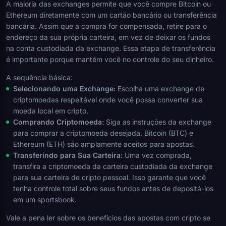
A maioria das exchanges permite que você compre Bitcoin ou
Ethereum diretamente com um cartão bancário ou transferência
bancária. Assim que a compra for compensada, retire para o
endereço da sua própria carteira, em vez de deixar os fundos
na conta custodiada da exchange. Essa etapa de transferência
é importante porque mantém você no controle do seu dinheiro.
A sequência básica:
Selecionando uma Exchange:
Escolha uma exchange de
criptomoedas respeitável onde você possa converter sua
moeda local em cripto.
Comprando Criptomoeda:
Siga as instruções da exchange
para comprar a criptomoeda desejada. Bitcoin (BTC) e
Ethereum (ETH) são amplamente aceitos para apostas.
Transferindo para Sua Carteira:
Uma vez comprada,
transfira a criptomoeda da carteira custodiada da exchange
para sua carteira de cripto pessoal. Isso garante que você
tenha controle total sobre seus fundos antes de depositá-los
em um sportsbook.
Vale a pena ler sobre os benefícios das apostas com cripto se