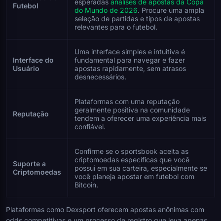
esperadas
análises de apostas da Copa
Futebol
do Mundo de 2026
. Procure uma ampla
seleção de partidas e tipos de apostas
relevantes para o futebol.
Uma interface simples e intuitiva é
Interface do
fundamental para navegar e fazer
Usuário
apostas rapidamente, sem atrasos
desnecessários.
Plataformas com uma reputação
geralmente positiva na comunidade
Reputação
tendem a oferecer uma experiência mais
confiável.
Confirme se o sportsbook aceita as
criptomoedas específicas que você
Suporte a
possui em sua carteira, especialmente se
Criptomoedas
você planeja apostar em futebol com
Bitcoin.
Plataformas como Dexsport oferecem apostas anônimas com
odds competitivas e um processo de registro que leva apenas