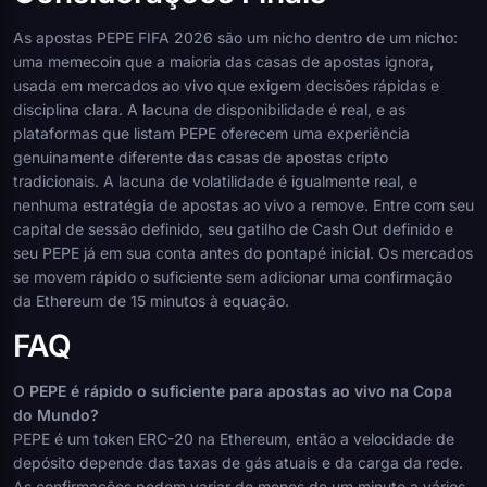
As apostas PEPE FIFA 2026 são um nicho dentro de um nicho:
uma memecoin que a maioria das casas de apostas ignora,
usada em mercados ao vivo que exigem decisões rápidas e
disciplina clara. A lacuna de disponibilidade é real, e as
plataformas que listam PEPE oferecem uma experiência
genuinamente diferente das casas de apostas cripto
tradicionais. A lacuna de volatilidade é igualmente real, e
nenhuma estratégia de apostas ao vivo a remove. Entre com seu
capital de sessão definido, seu gatilho de Cash Out definido e
seu PEPE já em sua conta antes do pontapé inicial. Os mercados
se movem rápido o suficiente sem adicionar uma confirmação
da Ethereum de 15 minutos à equação.
FAQ
O PEPE é rápido o suficiente para apostas ao vivo na Copa
do Mundo?
PEPE é um token ERC-20 na Ethereum, então a velocidade de
depósito depende das taxas de gás atuais e da carga da rede.
As confirmações podem variar de menos de um minuto a vários