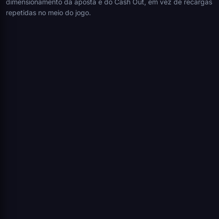
dimensionamento da aposta e do Cash Out, em vez de recargas
repetidas no meio do jogo.