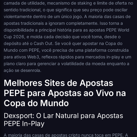
camada de utilidade, mecanismo de staking e limite de oferta no
sentido tradicional, o que significa que seu preço pode oscilar
violentamente dentro de um único jogo. A maioria das casas de
apostas tradicionais a ignoram completamente. Isso torna a
disponibilidade a principal história para as apostas PEPE World
Cup 2026, e molda cada decisão que você toma, desde o
depósito até o Cash Out. Se você quer apostar na Copa do
Mundo com PEPE, você precisa de uma plataforma construída
para ativos Web3, reflexos rápidos para mercados in-play e um
plano claro para gerenciar a volatilidade da moeda enquanto a
ação se desenrola.
Melhores Sites de Apostas
PEPE para Apostas ao Vivo na
Copa do Mundo
Dexsport: O Lar Natural para Apostas
PEPE In-Play
A maioria das casas de apostas cripto nunca toca em PEPE. A