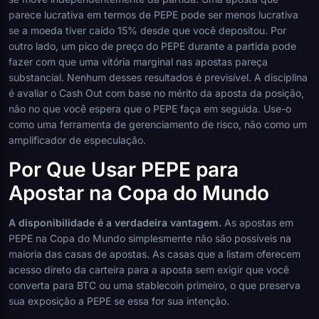
parece lucrativa em termos de PEPE pode ser menos lucrativa
se a moeda tiver caído 15% desde que você depositou. Por
outro lado, um pico de preço do PEPE durante a partida pode
fazer com que uma vitória marginal nas apostas pareça
substancial. Nenhum desses resultados é previsível. A disciplina
é avaliar o Cash Out com base no mérito da aposta da posição,
não no que você espera que o PEPE faça em seguida. Use-o
como uma ferramenta de gerenciamento de risco, não como um
amplificador de especulação.
Por Que Usar PEPE para
Apostar na Copa do Mundo
A disponibilidade é a verdadeira vantagem.
As apostas em
PEPE na Copa do Mundo simplesmente não são possíveis na
maioria das casas de apostas. As casas que a listam oferecem
acesso direto da carteira para a aposta sem exigir que você
converta para BTC ou uma stablecoin primeiro, o que preserva
sua exposição a PEPE se essa for sua intenção.