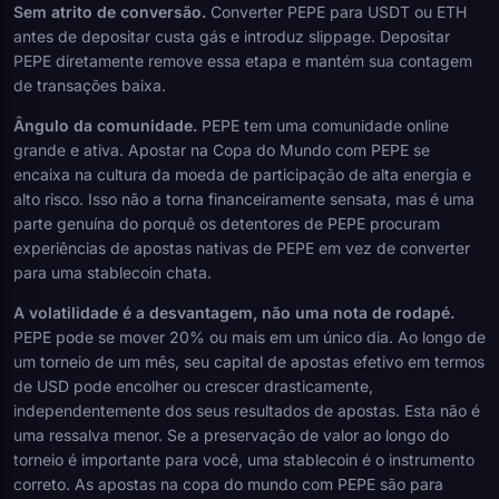
Sem atrito de conversão.
Converter PEPE para USDT ou ETH
antes de depositar custa gás e introduz slippage. Depositar
PEPE diretamente remove essa etapa e mantém sua contagem
de transações baixa.
Ângulo da comunidade.
PEPE tem uma comunidade online
grande e ativa. Apostar na Copa do Mundo com PEPE se
encaixa na cultura da moeda de participação de alta energia e
alto risco. Isso não a torna financeiramente sensata, mas é uma
parte genuína do porquê os detentores de PEPE procuram
experiências de apostas nativas de PEPE em vez de converter
para uma stablecoin chata.
A volatilidade é a desvantagem, não uma nota de rodapé.
PEPE pode se mover 20% ou mais em um único dia. Ao longo de
um torneio de um mês, seu capital de apostas efetivo em termos
de USD pode encolher ou crescer drasticamente,
independentemente dos seus resultados de apostas. Esta não é
uma ressalva menor. Se a preservação de valor ao longo do
torneio é importante para você, uma stablecoin é o instrumento
correto. As apostas na copa do mundo com PEPE são para