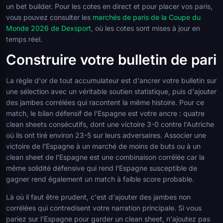
un bet builder. Pour les cotes en direct et pour placer vos paris,
vous pouvez consulter les
marchés de paris de la Coupe du
Monde 2026 de Dexsport
, où les cotes sont mises à jour en
temps réel.
Construire votre bulletin de pari
La règle d'or de tout accumulateur est d'ancrer votre bulletin sur
une sélection avec un véritable soutien statistique, puis d'ajouter
des jambes corrélées qui racontent la même histoire. Pour ce
match, le bilan défensif de l'Espagne est votre ancre : quatre
clean sheets consécutifs, dont une victoire 3-0 contre l'Autriche
où ils ont tiré environ 23-5 sur leurs adversaires. Associer une
victoire de l'Espagne à un marché de moins de buts ou à un
clean sheet de l'Espagne est une combinaison corrélée car la
même solidité défensive qui rend l'Espagne susceptible de
gagner rend également un match à faible score probable.
Là où il faut être prudent, c'est d'ajouter des jambes non
corrélées qui contredisent votre narration principale. Si vous
pariez sur l'Espagne pour garder un clean sheet, n'ajoutez pas