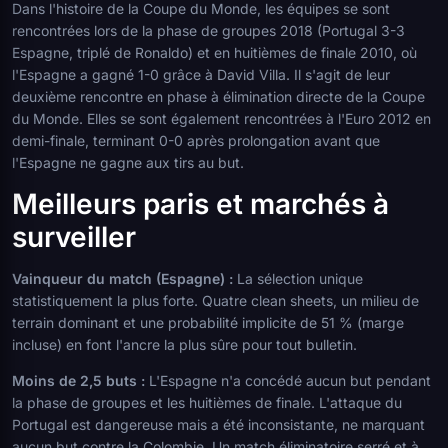
Dans l'histoire de la Coupe du Monde, les équipes se sont
rencontrées lors de la phase de groupes 2018 (Portugal 3-3
Espagne, triplé de Ronaldo) et en huitièmes de finale 2010, où
l'Espagne a gagné 1-0 grâce à David Villa. Il s'agit de leur
deuxième rencontre en phase à élimination directe de la Coupe
du Monde. Elles se sont également rencontrées à l'Euro 2012 en
demi-finale, terminant 0-0 après prolongation avant que
l'Espagne ne gagne aux tirs au but.
Meilleurs paris et marchés à
surveiller
Vainqueur du match (Espagne) :
La sélection unique
statistiquement la plus forte. Quatre clean sheets, un milieu de
terrain dominant et une probabilité implicite de 51 % (marge
incluse) en font l'ancre la plus sûre pour tout bulletin.
Moins de 2,5 buts :
L'Espagne n'a concédé aucun but pendant
la phase de groupes et les huitièmes de finale. L'attaque du
Portugal est dangereuse mais a été inconsistante, ne marquant
aucun but contre la Colombie. Un match éliminatoire serré et à