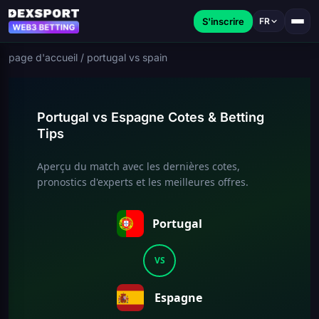
S'inscrire
FR
page d'accueil
/
portugal vs spain
Portugal vs Espagne Cotes & Betting
Tips
Aperçu du match avec les dernières cotes,
pronostics d'experts et les meilleures offres.
Portugal
VS
Espagne