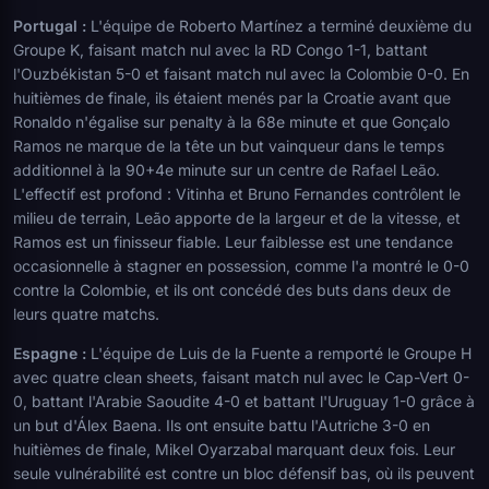
Portugal :
L'équipe de Roberto Martínez a terminé deuxième du
Groupe K, faisant match nul avec la RD Congo 1-1, battant
l'Ouzbékistan 5-0 et faisant match nul avec la Colombie 0-0. En
huitièmes de finale, ils étaient menés par la Croatie avant que
Ronaldo n'égalise sur penalty à la 68e minute et que Gonçalo
Ramos ne marque de la tête un but vainqueur dans le temps
additionnel à la 90+4e minute sur un centre de Rafael Leão.
L'effectif est profond : Vitinha et Bruno Fernandes contrôlent le
milieu de terrain, Leão apporte de la largeur et de la vitesse, et
Ramos est un finisseur fiable. Leur faiblesse est une tendance
occasionnelle à stagner en possession, comme l'a montré le 0-0
contre la Colombie, et ils ont concédé des buts dans deux de
leurs quatre matchs.
Espagne :
L'équipe de Luis de la Fuente a remporté le Groupe H
avec quatre clean sheets, faisant match nul avec le Cap-Vert 0-
0, battant l'Arabie Saoudite 4-0 et battant l'Uruguay 1-0 grâce à
un but d'Álex Baena. Ils ont ensuite battu l'Autriche 3-0 en
huitièmes de finale, Mikel Oyarzabal marquant deux fois. Leur
seule vulnérabilité est contre un bloc défensif bas, où ils peuvent