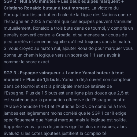
SGP 2 : Nul à 90 minutes + Les deux équipes marquent +
Cristiano Ronaldo buteur à tout moment.
La victoire du
Portugal aux tirs au but en finale de la Ligue des Nations contre
l'Espagne en 2025 a montré que ces équipes peuvent s'annuler
mutuellement. Ronaldo a trois buts dans ce tournoi, y compris un
penalty converti contre la Croatie, et sa menace sur coups de
pied arrêtés et aérienne signifie qu'il est toujours dans le match.
Si vous croyez au match nul, ajouter Ronaldo pour marquer vous
donne un chemin logique vers un score de 1-1 sans avoir à
nommer le score exact.
SGP 3 : Espagne vainqueur + Lamine Yamal buteur à tout
moment + Plus de 1,5 buts.
Yamal a déjà ouvert son compteur
dans ce tournoi et est la principale menace latérale de
l'Espagne. Plus de 1,5 buts est une ligne plus douce que 2,5 et
est soutenue par la production offensive de l'Espagne contre
l'Arabie Saoudite (4-0) et l'Autriche (3-0). Ce combiné à trois
jambes est légèrement moins corrélé que le SGP 1 car il exige
spécifiquement que Yamal marque, mais la logique est solide.
Rappelez-vous : plus de jambes signifie plus de risques, alors
évaluez si les cotes ajoutées justifient la complexité