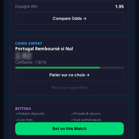
1.95
Espagne Win
Compare Odds →
CHOIX EXPERT
Portugal Remboursé si Nul
2.92
Confiance : 7.8/10
Parier sur ce choix →
Mis à jour aujourd'hui
BETTING
Instant deposits
Private & secure
Low fees
Fast withdrawals
Bet on this Match