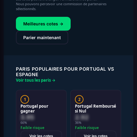
Nous pouvons percevoir une commission de partenaires
sélectionnés.
Meilleures cotes →
Parier maintenant
PARIS POPULAIRES POUR PORTUGAL VS
ESPAGNE
Voir tous les paris →
1
2
Portugal pour
Portugal Remboursé
gagner
si Nul
3.95
2.92
66%
36%
Faible risque
Faible risque
Voir les cotes
Voir les cotes