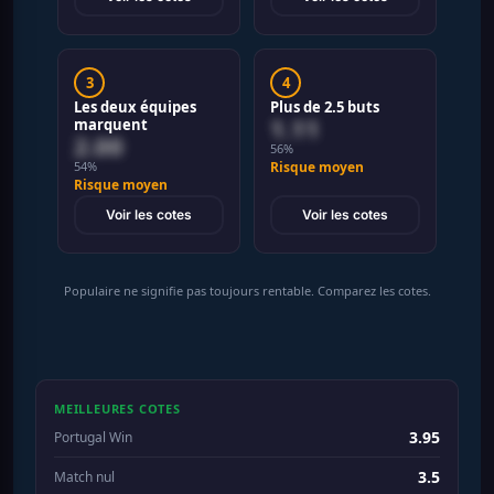
3
4
Les deux équipes
Plus de 2.5 buts
1.11
marquent
2.00
56%
54%
Risque moyen
Risque moyen
Voir les cotes
Voir les cotes
Populaire ne signifie pas toujours rentable. Comparez les cotes.
MEILLEURES COTES
3.95
Portugal Win
3.5
Match nul