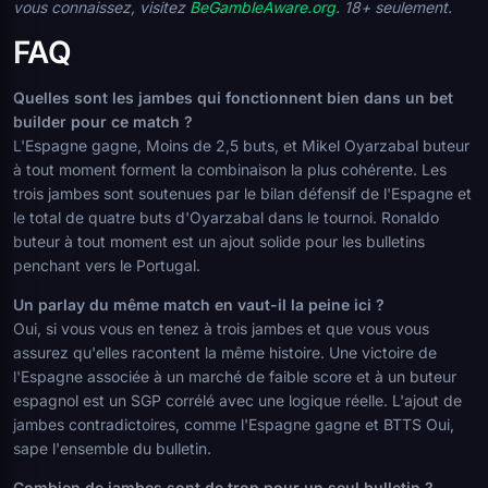
vous connaissez, visitez
BeGambleAware.org
. 18+ seulement.
FAQ
Quelles sont les jambes qui fonctionnent bien dans un bet
builder pour ce match ?
L'Espagne gagne, Moins de 2,5 buts, et Mikel Oyarzabal buteur
à tout moment forment la combinaison la plus cohérente. Les
trois jambes sont soutenues par le bilan défensif de l'Espagne et
le total de quatre buts d'Oyarzabal dans le tournoi. Ronaldo
buteur à tout moment est un ajout solide pour les bulletins
penchant vers le Portugal.
Un parlay du même match en vaut-il la peine ici ?
Oui, si vous vous en tenez à trois jambes et que vous vous
assurez qu'elles racontent la même histoire. Une victoire de
l'Espagne associée à un marché de faible score et à un buteur
espagnol est un SGP corrélé avec une logique réelle. L'ajout de
jambes contradictoires, comme l'Espagne gagne et BTTS Oui,
sape l'ensemble du bulletin.
Combien de jambes sont de trop pour un seul bulletin ?