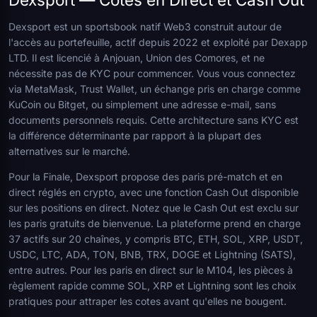
Dexsport est un sportsbook natif Web3 construit autour de
l'accès au portefeuille, actif depuis 2022 et exploité par Dexapp
LTD. Il est licencié à Anjouan, Union des Comores, et ne
nécessite pas de KYC pour commencer. Vous vous connectez
via MetaMask, Trust Wallet, un échange pris en charge comme
KuCoin ou Bitget, ou simplement une adresse e-mail, sans
documents personnels requis. Cette architecture sans KYC est
la différence déterminante par rapport à la plupart des
alternatives sur le marché.
Pour la Finale, Dexsport propose des paris pré-match et en
direct réglés en crypto, avec une fonction Cash Out disponible
sur les positions en direct. Notez que le Cash Out est exclu sur
les paris gratuits de bienvenue. La plateforme prend en charge
37 actifs sur 20 chaînes, y compris BTC, ETH, SOL, XRP, USDT,
USDC, LTC, ADA, TON, BNB, TRX, DOGE et Lightning (SATS),
entre autres. Pour les paris en direct sur le M104, les pièces à
règlement rapide comme SOL, XRP et Lightning sont les choix
pratiques pour attraper les cotes avant qu'elles ne bougent.