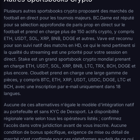
Plusieurs autres sportsbooks crypto proposent des marchés de
football en direct pour les tournois majeurs. BC.Game est réputé
pour sa sélection approfondie de paris prop en direct sur le
football et prend en charge plus de 150 actifs crypto, y compris
ETH, USDT, SOL, XRP, BNB, DOGE et autres. Vave est reconnu
pour son suivi natif des matchs en HD, ce qui le rend pertinent si
la qualité du streaming est une priorité pour votre session en
direct. Stake est un grand sportsbook crypto mondial prenant
en charge ETH, USDT, SOL, XRP, BNB, LTC, TRX, BCH, DOGE et
plus encore. Cloudbet prend en charge une large gamme de
pièces, y compris BTC, ETH, XRP, USDT, USDC, DOGE, LTC et
BCH, avec une inscription par e-mail uniquement dans 18
langues.
Aucune de ces alternatives n'égale le modèle d'intégration natif
au portefeuille et sans KYC de Dexsport. La disponibilité
régionale varie selon tous les opérateurs listés ; confirmez
l'accès dans votre juridiction avant de vous inscrire. Aucune
condition de bonus spécifique, exigence de mise ou détail de
marché n'est confirmée pour ces plateformes au-delà de ce qui