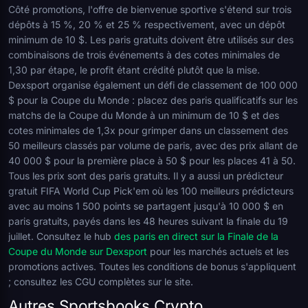
Côté promotions, l'offre de bienvenue sportive s'étend sur trois
dépôts à 15 %, 20 % et 25 % respectivement, avec un dépôt
minimum de 10 $. Les paris gratuits doivent être utilisés sur des
combinaisons de trois événements à des cotes minimales de
1,30 par étape, le profit étant crédité plutôt que la mise.
Dexsport organise également un défi de classement de 100 000
$ pour la Coupe du Monde : placez des paris qualificatifs sur les
matchs de la Coupe du Monde à un minimum de 10 $ et des
cotes minimales de 1,3x pour grimper dans un classement des
50 meilleurs classés par volume de paris, avec des prix allant de
40 000 $ pour la première place à 50 $ pour les places 41 à 50.
Tous les prix sont des paris gratuits. Il y a aussi un prédicteur
gratuit FIFA World Cup Pick'em où les 100 meilleurs prédicteurs
avec au moins 1 500 points se partagent jusqu'à 10 000 $ en
paris gratuits, payés dans les 48 heures suivant la finale du 19
juillet. Consultez le hub
des paris en direct sur la Finale de la
Coupe du Monde sur Dexsport
pour les marchés actuels et les
promotions actives. Toutes les conditions de bonus s'appliquent
; consultez les CGU complètes sur le site.
Autres Sportsbooks Crypto