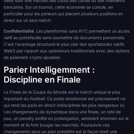
débit sont une fraction des coûts des cartes ou des virements
bancaires. Sur un tournoi, cette économie se cumule, en
particulier pour les parieurs qui placent plusieurs positions en
direct sur un seul match.
Confidentialité.
Les plateformes sans KYC permettent un accès
natif au portefeuille sans soumettre de documents personnels.
C'est l'avantage structurel le plus clair des sportsbooks natifs
Web3 par rapport aux opérateurs traditionnels avec des options
de paiement crypto ajoutées.
Parier Intelligemment :
Discipline en Finale
La Finale de la Coupe du Monde est le match unique le plus
important du football. Ce poids émotionnel est précisément ce
qui rend les paris en direct indisciplinés les plus dangereux ici.
Les changements de dynamique dans une finale, un raté de
peu, un penalty arrêté en prolongation, semblent énormes sur le
moment et ils font bouger les marchés. Poursuivre ces
changements sans un plan prédéfini est la façon dont une