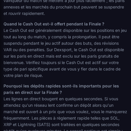
vainqueur du match se mettent à jour plus facilement ; les paris
annexes et les marchés du prochain but peuvent se suspendre
et rouvrir rapidement.
Quand le Cash Out est-il offert pendant la Finale ?
Le Cash Out est généralement disponible sur les positions en jeu
tout au long du match, y compris la prolongation. Il peut être
suspendu pendant le jeu actif autour des buts, des révisions
VAR ou des penalties. Sur Dexsport, le Cash Out est disponible
sur les paris en direct mais est exclu sur les paris gratuits de
bienvenue. Vérifiez toujours si le Cash Out est actif sur votre
type de pari spécifique avant de vous y fier dans le cadre de
votre plan de risque.
Pourquoi les dépôts rapides sont-ils importants pour les
paris en direct sur la Finale ?
Les lignes en direct bougent en quelques secondes. Si vous
attendez qu'un réseau lent confirme un dépôt alors qu'un
marché est ouvert à un prix que vous voulez, vous le manquerez
fréquemment. Les pièces à règlement rapide telles que SOL,
XRP et Lightning (SATS) sont traitées en quelques secondes
plutôt qu'en quelques minutes. Le conseil pratique est simple :