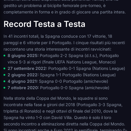
gestito un problema al bicipite femorale pre-torneo, è
completamente in forma e in grado di giocare una partita intera.
Record Testa a Testa
In 41 incontri totali, la Spagna conduce con 17 vittorie, 18
pareggi e 6 vittorie per il Portogallo. I cinque risultati più recenti
raccontano una storia interessante di incontri ravvicinati:
8 giugno 2025:
Portogallo 2-2 Spagna (d.t.s.), Portogallo
vince 5-3 ai rigori (finale UEFA Nations League, Monaco)
27 settembre 2022:
Portogallo 0-1 Spagna (Nations League)
2 giugno 2022:
Spagna 1-1 Portogallo (Nations League)
4 giugno 2021:
Spagna 0-0 Portogallo (amichevole)
7 ottobre 2020:
Portogallo 0-0 Spagna (amichevole)
Nella storia della Coppa del Mondo, le squadre si sono
incontrate nella fase a gironi del 2018 (Portogallo 3-3 Spagna,
tripletta di Ronaldo) e negli ottavi di finale del 2010, dove la
Spagna ha vinto 1-0 con David Villa. Questo è solo il loro
secondo incontro a eliminazione diretta nella Coppa del Mondo.
Si sono incontrati anche a Euro 2012 in semifinale, terminando 0-