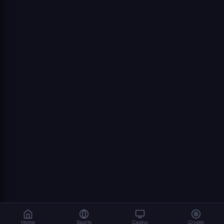
Home
Sports
Casino
Crypto