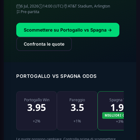
6 Jul, 2026
14:00 (UTC)
AT&T Stadium, Arlington
Pre-partita
Scommettere su Portogallo vs Spagna →
Confronta le quote
PORTOGALLO VS SPAGNA ODDS
Portogallo Win
Pareggio
Spagna Win
3.95
3.5
1.95
MIGLIORI QUOTE
+2%
+1%
+3%
Le quote possono cambiare. Controlla prima di scommettere.