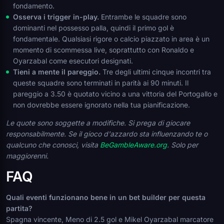
fondamento.
Osserva i trigger in-play.
Entrambe le squadre sono
dominanti nel possesso palla, quindi il primo gol è
fondamentale. Qualsiasi rigore o calcio piazzato in area è un
momento di scommessa live, soprattutto con Ronaldo e
Oyarzabal come esecutori designati.
Tieni a mente il pareggio.
Tre degli ultimi cinque incontri tra
queste squadre sono terminati in parità ai 90 minuti. Il
pareggio a 3.50 è quotato vicino a una vittoria del Portogallo e
non dovrebbe essere ignorato nella tua pianificazione.
Le quote sono soggette a modifiche. Si prega di giocare
responsabilmente. Se il gioco d'azzardo sta influenzando te o
qualcuno che conosci, visita
BeGambleAware.org
. Solo per
maggiorenni.
FAQ
Quali eventi funzionano bene in un bet builder per questa
partita?
Spagna vincente, Meno di 2.5 gol e Mikel Oyarzabal marcatore