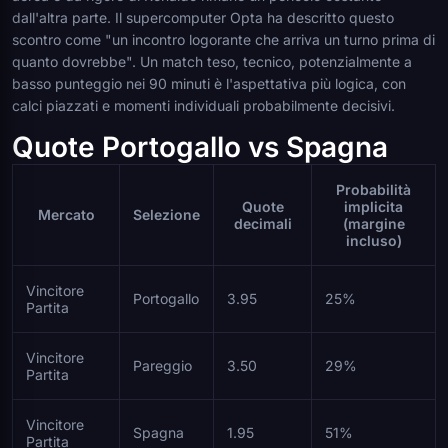
dall'altra parte. Il supercomputer Opta ha descritto questo
scontro come "un incontro logorante che arriva un turno prima di
quanto dovrebbe". Un match teso, tecnico, potenzialmente a
basso punteggio nei 90 minuti è l'aspettativa più logica, con
calci piazzati e momenti individuali probabilmente decisivi.
Quote Portogallo vs Spagna
Probabilità
Quote
implicita
Mercato
Selezione
decimali
(margine
incluso)
Vincitore
Portogallo
3.95
25%
Partita
Vincitore
Pareggio
3.50
29%
Partita
Vincitore
Spagna
1.95
51%
Partita