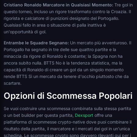
Cristiano Ronaldo Marcatore in Qualsiasi Momento:
Tre gol in
questo torneo, incluso un rigore trasformato contro la Croazia. Il
rigorista e calciatore di punizioni designato del Portogallo.
Qualsiasi fallo in area o situazione di palla inattiva è
un'opportunità di gol.
Entrambe le Squadre Segnano:
Un mercato più avventuroso. Il
Portogallo ha segnato in tre delle sue quattro partite e la
minaccia da rigore di Ronaldo è costante; la Spagna non ha
ancora subito nulla. BTTS No è la tendenza statistica, ma la
capacità di Ronaldo di creare un gol da un singolo momento
rende BTTS Sì un mercato da tenere d'occhio piuttosto che da
scartare.
Opzioni di Scommessa Popolari
Se vuoi costruire una scommessa combinata sulla stessa partita
o un bet builder per questa partita,
Dexsport
offre una
piattaforma di scommesse crypto-native dove puoi combinare il
risultato della partita, il marcatore e i mercati dei gol in un'unica
schedina. Le scommesse crypto sono davvero rilevanti qui per i