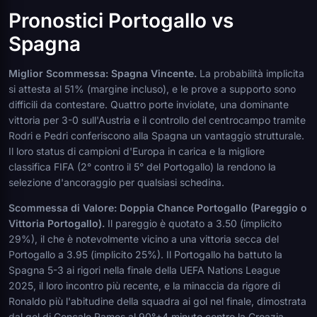
Pronostici Portogallo vs
Spagna
Miglior Scommessa: Spagna Vincente.
La probabilità implicita
si attesta al 51% (margine incluso), e le prove a supporto sono
difficili da contestare. Quattro porte inviolate, una dominante
vittoria per 3-0 sull'Austria e il controllo del centrocampo tramite
Rodri e Pedri conferiscono alla Spagna un vantaggio strutturale.
Il loro status di campioni d'Europa in carica e la migliore
classifica FIFA (2° contro il 5° del Portogallo) la rendono la
selezione d'ancoraggio per qualsiasi schedina.
Scommessa di Valore: Doppia Chance Portogallo (Pareggio o
Vittoria Portogallo).
Il pareggio è quotato a 3.50 (implicito
29%), il che è notevolmente vicino a una vittoria secca del
Portogallo a 3.95 (implicito 25%). Il Portogallo ha battuto la
Spagna 5-3 ai rigori nella finale della UEFA Nations League
2025, il loro incontro più recente, e la minaccia da rigore di
Ronaldo più l'abitudine della squadra ai gol nel finale, dimostrata
dal gol di Gonçalo Ramos al 90°+4 minuto contro la Croazia,