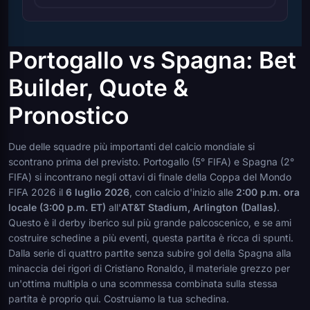
Portogallo vs Spagna: Bet
Builder, Quote &
Pronostico
Due delle squadre più importanti del calcio mondiale si
scontrano prima del previsto. Portogallo (5° FIFA) e Spagna (2°
FIFA) si incontrano negli ottavi di finale della Coppa del Mondo
FIFA 2026 il
6 luglio 2026
, con calcio d'inizio alle
2:00 p.m. ora
locale (3:00 p.m. ET)
all'
AT&T Stadium, Arlington (Dallas)
.
Questo è il derby iberico sul più grande palcoscenico, e se ami
costruire schedine a più eventi, questa partita è ricca di spunti.
Dalla serie di quattro partite senza subire gol della Spagna alla
minaccia dei rigori di Cristiano Ronaldo, il materiale grezzo per
un'ottima multipla o una scommessa combinata sulla stessa
partita è proprio qui. Costruiamo la tua schedina.