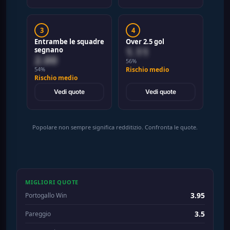
3
4
Entrambe le squadre
Over 2.5 gol
1.11
segnano
2.00
56%
54%
Rischio medio
Rischio medio
Vedi quote
Vedi quote
Popolare non sempre significa redditizio. Confronta le quote.
MIGLIORI QUOTE
3.95
Portogallo Win
3.5
Pareggio