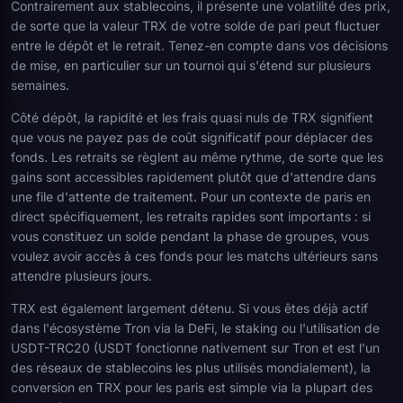
Contrairement aux stablecoins, il présente une volatilité des prix,
de sorte que la valeur TRX de votre solde de pari peut fluctuer
entre le dépôt et le retrait. Tenez-en compte dans vos décisions
de mise, en particulier sur un tournoi qui s'étend sur plusieurs
semaines.
Côté dépôt, la rapidité et les frais quasi nuls de TRX signifient
que vous ne payez pas de coût significatif pour déplacer des
fonds. Les retraits se règlent au même rythme, de sorte que les
gains sont accessibles rapidement plutôt que d'attendre dans
une file d'attente de traitement. Pour un contexte de paris en
direct spécifiquement, les retraits rapides sont importants : si
vous constituez un solde pendant la phase de groupes, vous
voulez avoir accès à ces fonds pour les matchs ultérieurs sans
attendre plusieurs jours.
TRX est également largement détenu. Si vous êtes déjà actif
dans l'écosystème Tron via la DeFi, le staking ou l'utilisation de
USDT-TRC20 (USDT fonctionne nativement sur Tron et est l'un
des réseaux de stablecoins les plus utilisés mondialement), la
conversion en TRX pour les paris est simple via la plupart des