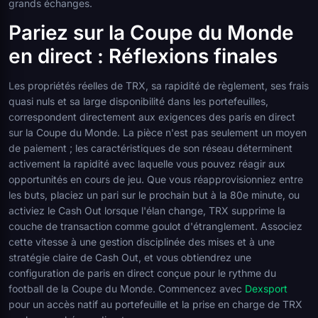
grands échanges.
Pariez sur la Coupe du Monde
en direct : Réflexions finales
Les propriétés réelles de TRX, sa rapidité de règlement, ses frais
quasi nuls et sa large disponibilité dans les portefeuilles,
correspondent directement aux exigences des paris en direct
sur la Coupe du Monde. La pièce n'est pas seulement un moyen
de paiement ; les caractéristiques de son réseau déterminent
activement la rapidité avec laquelle vous pouvez réagir aux
opportunités en cours de jeu. Que vous réapprovisionniez entre
les buts, placiez un pari sur le prochain but à la 80e minute, ou
activiez le Cash Out lorsque l'élan change, TRX supprime la
couche de transaction comme goulot d'étranglement. Associez
cette vitesse à une gestion disciplinée des mises et à une
stratégie claire de Cash Out, et vous obtiendrez une
configuration de paris en direct conçue pour le rythme du
football de la Coupe du Monde. Commencez avec
Dexsport
pour un accès natif au portefeuille et la prise en charge de TRX