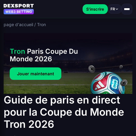
S'inscrire
FR
page d'accueil
/
Tron
Tron
Paris Coupe Du
Monde 2026
Jouer maintenant
Guide de paris en direct
pour la Coupe du Monde
Tron 2026