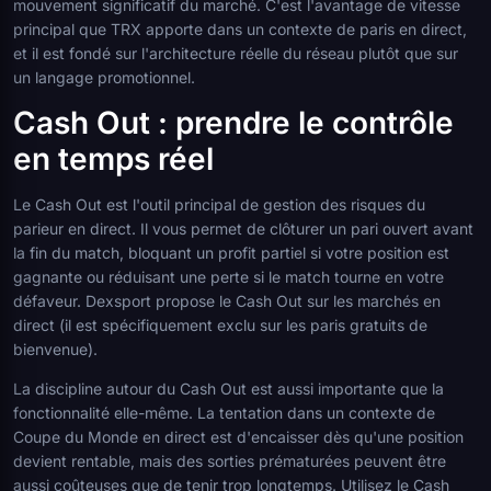
mouvement significatif du marché. C'est l'avantage de vitesse
principal que TRX apporte dans un contexte de paris en direct,
et il est fondé sur l'architecture réelle du réseau plutôt que sur
un langage promotionnel.
Cash Out : prendre le contrôle
en temps réel
Le Cash Out est l'outil principal de gestion des risques du
parieur en direct. Il vous permet de clôturer un pari ouvert avant
la fin du match, bloquant un profit partiel si votre position est
gagnante ou réduisant une perte si le match tourne en votre
défaveur. Dexsport propose le Cash Out sur les marchés en
direct (il est spécifiquement exclu sur les paris gratuits de
bienvenue).
La discipline autour du Cash Out est aussi importante que la
fonctionnalité elle-même. La tentation dans un contexte de
Coupe du Monde en direct est d'encaisser dès qu'une position
devient rentable, mais des sorties prématurées peuvent être
aussi coûteuses que de tenir trop longtemps. Utilisez le Cash