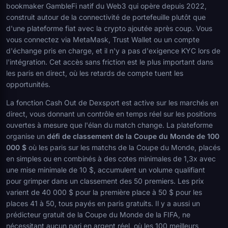
bookmaker GambleFi natif du Web3 qui opère depuis 2022,
construit autour de la connectivité de portefeuille plutôt que
d'une plateforme fiat avec la crypto ajoutée après coup. Vous
vous connectez via MetaMask, Trust Wallet ou un compte
d'échange pris en charge, et il n'y a pas d'exigence KYC lors de
l'intégration. Cet accès sans friction est le plus important dans
les paris en direct, où les retards de compte tuent les
opportunités.
La fonction Cash Out de Dexsport est active sur les marchés en
direct, vous donnant un contrôle en temps réel sur les positions
ouvertes à mesure que l'élan du match change. La plateforme
organise un
défi de classement de la Coupe du Monde de 100
000 $
où les paris sur les matchs de la Coupe du Monde, placés
en simples ou en combinés à des cotes minimales de 1,3x avec
une mise minimale de 10 $, accumulent un volume qualifiant
pour grimper dans un classement des 50 premiers. Les prix
varient de 40 000 $ pour la première place à 50 $ pour les
places 41 à 50, tous payés en paris gratuits. Il y a aussi un
prédicteur gratuit de la Coupe du Monde de la FIFA, ne
nécessitant aucun pari en argent réel, où les 100 meilleurs