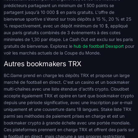
prédicteurs partageant un minimum de 1 500 points se
partagent jusqu'à 10 000 $ en paris gratuits. L'offre de
bienvenue sportive s'étend sur trois dépôts à 15 %, 20 % et 25
% respectivement, avec un dépôt minimum de 10 $, appliqué
aux paris gratuits combinés de 3 événements à des cotes
minimales de 1,30 par étape. Le Cash Out est exclu sur les paris
gratuits de bienvenue. Explorez le
hub de football Dexsport
pour
voir les marchés actuels de la Coupe du Monde.
Autres bookmakers TRX
BC.Game prend en charge les dépôts TRX et propose un large
marché de football en direct. C'est un casino et un bookmaker
multi-chaînes avec une liste étendue d'actifs crypto. Cloudbet
accepte également TRX et opère en tant que bookmaker crypto
depuis une période significative, avec une inscription par e-mail
uniquement et une couverture dans 18 langues. Stake liste TRX
parmi ses méthodes de paiement prises en charge et est un
bookmaker crypto à grande échelle avec une portée mondiale.
Ces plateformes prennent en charge TRX et offrent des paris sur
le football en direct, mais chacune a ses propres restrictions