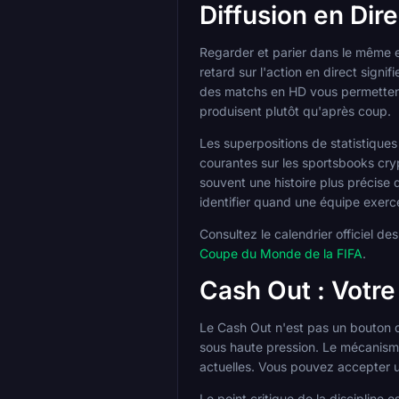
Diffusion en Dire
Regarder et parier dans le même en
retard sur l'action en direct sign
des matchs en HD vous permettent 
produisent plutôt qu'après coup.
Les superpositions de statistiques
courantes sur les sportsbooks cry
souvent une histoire plus précise 
identifier quand une équipe exerc
Consultez le calendrier officiel de
Coupe du Monde de la FIFA
.
Cash Out : Votr
Le Cash Out n'est pas un bouton de 
sous haute pression. Le mécanisme 
actuelles. Vous pouvez accepter un 
Le point critique de la discipline e