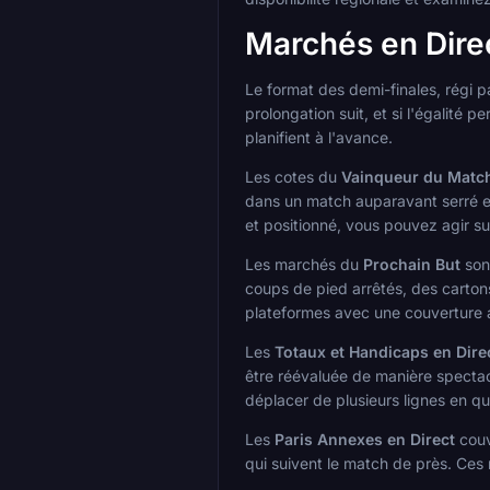
Marchés en Direc
Le format des demi-finales, régi p
prolongation suit, et si l'égalité 
planifient à l'avance.
Les cotes du
Vainqueur du Match
dans un match auparavant serré ent
et positionné, vous pouvez agir s
Les marchés du
Prochain But
sont
coups de pied arrêtés, des cartons
plateformes avec une couverture a
Les
Totaux et Handicaps en Dire
être réévaluée de manière spectacu
déplacer de plusieurs lignes en q
Les
Paris Annexes en Direct
couvr
qui suivent le match de près. Ces 