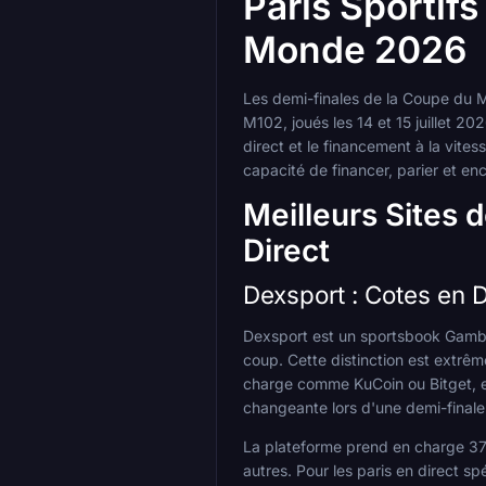
Paris Sportifs
Monde 2026
Les demi-finales de la Coupe du Mo
M102, joués les 14 et 15 juillet 20
direct et le financement à la vit
capacité de financer, parier et en
Meilleurs Sites 
Direct
Dexsport : Cotes en D
Dexsport est un sportsbook Gamble
coup. Cette distinction est extrê
charge comme KuCoin ou Bitget, e
changeante lors d'une demi-finale t
La plateforme prend en charge 37
autres. Pour les paris en direct s