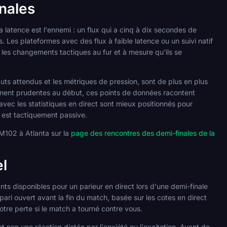
inales
 latence est l'ennemi : un flux qui a cinq à dix secondes de
 Les plateformes avec des flux à faible latence ou un suivi natif
les changements tactiques au fur et à mesure qu'ils se
buts attendus et les métriques de pression, sont de plus en plus
ement prudentes au début, ces points de données racontent
avec les statistiques en direct sont mieux positionnés pour
 est tactiquement passive.
e M102 à Atlanta sur la
page des rencontres des demi-finales de la
l
ants disponibles pour un parieur en direct lors d'une demi-finale
pari ouvert avant la fin du match, basée sur les cotes en direct
votre perte si le match a tourné contre vous.
 et non une réaction dictée par l'anxiété ou l'excitation. Avant de