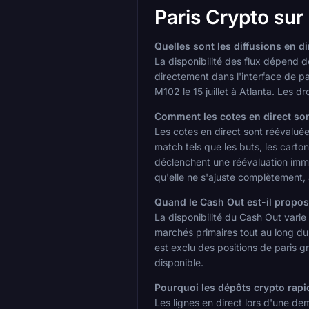
Paris Crypto sur
Quelles sont les diffusions en 
La disponibilité des flux dépend d
directement dans l'interface de par
M102 le 15 juillet à Atlanta. Les droi
Comment les cotes en direct son
Les cotes en direct sont réévalué
match tels que les buts, les cart
déclenchent une réévaluation imméd
qu'elle ne s'ajuste complètement, 
Quand le Cash Out est-il propos
La disponibilité du Cash Out varie
marchés primaires tout au long du 
est exclu des positions de paris g
disponible.
Pourquoi les dépôts crypto rapid
Les lignes en direct lors d'une d