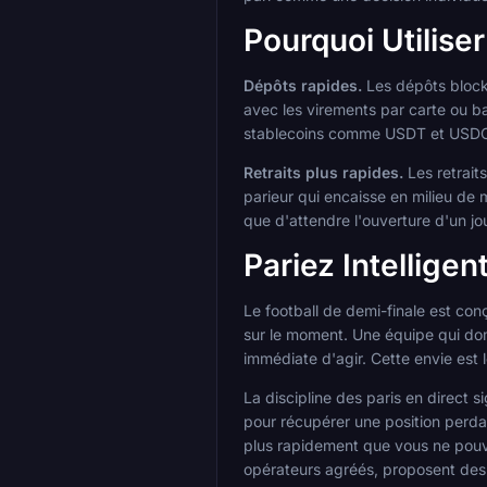
Pourquoi Utilise
Dépôts rapides.
Les dépôts blockc
avec les virements par carte ou ba
stablecoins comme USDT et USDC sur
Retraits plus rapides.
Les retrait
parieur qui encaisse en milieu de 
que d'attendre l'ouverture d'un jo
Pariez Intellige
Le football de demi-finale est co
sur le moment. Une équipe qui do
immédiate d'agir. Cette envie est l
La discipline des paris en direct s
pour récupérer une position perdan
plus rapidement que vous ne pouvez
opérateurs agréés, proposent des l