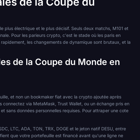
ales de la Coupe du
 plus électrique et le plus décisif. Seuls deux matchs, M101 et
nale. Pour les parieurs crypto, c'est le stade où les paris en
nt rapidement, les changements de dynamique sont brutaux, et la
ales de la Coupe du Monde en
ille, et non un bookmaker fiat avec la crypto ajoutée après
ous connectez via MetaMask, Trust Wallet, ou un échange pris en
t sans données personnelles requises. Pour attraper une cote
SDC, LTC, ADA, TON, TRX, DOGE et le jeton natif DESU, entre
ient que votre portefeuille est financé avant qu'une ligne ne