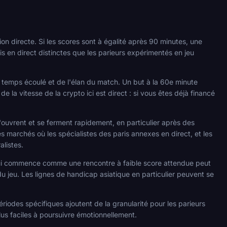
on directe. Si les scores sont à égalité après 90 minutes, une
ris en direct distinctes que les parieurs expérimentés en jeu
 temps écoulé et de l'élan du match. Un but à la 60e minute
la vitesse de la crypto ici est direct : si vous êtes déjà financé
 s'ouvrent et se ferment rapidement, en particulier après des
 marchés où les spécialistes des paris annexes en direct, et les
listes.
i commence comme une rencontre à faible score attendue peut
u jeu. Les lignes de handicap asiatique en particulier peuvent se
périodes spécifiques ajoutent de la granularité pour les parieurs
plus faciles à poursuivre émotionnellement.