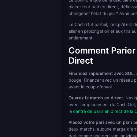
placer tout pari en direct, défini
changeant l'état du jeu ? Avoir ce
Le Cash Out partiel, lorsqu'il est 
aller en prolongation et aux tirs 
entièrement.
Comment Parier 
Direct
Financez rapidement avec SOL, 
bouge. Financer avec un réseau plu
avant le coup d'envoi.
Ouvrez le match en direct.
Navigu
avec l'emplacement du Cash Out, l
le
centre de paris en direct de l
Placez votre pari avec un plan pr
deux matchs, aucune marge d'erreur
pari comme une décision individue