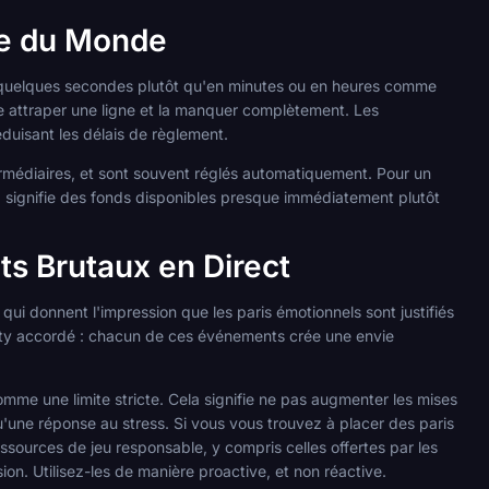
upe du Monde
en quelques secondes plutôt qu'en minutes ou en heures comme
tre attraper une ligne et la manquer complètement. Les
duisant les délais de règlement.
termédiaires, et sont souvent réglés automatiquement. Pour un
la signifie des fonds disponibles presque immédiatement plutôt
ts Brutaux en Direct
i donnent l'impression que les paris émotionnels sont justifiés
lty accordé : chacun de ces événements crée une envie
 comme une limite stricte. Cela signifie ne pas augmenter les mises
qu'une réponse au stress. Si vous vous trouvez à placer des paris
essources de jeu responsable, y compris celles offertes par les
on. Utilisez-les de manière proactive, et non réactive.