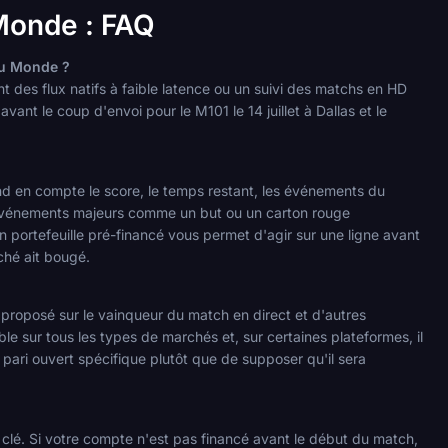
 Monde : FAQ
du Monde ?
t des flux natifs à faible latence ou un suivi des matchs en HD
avant le coup d'envoi pour le M101 le 14 juillet à Dallas et le
nd en compte le score, le temps restant, les événements du
es événements majeurs comme un but ou un carton rouge
n portefeuille pré-financé vous permet d'agir sur une ligne avant
ché ait bougé.
t proposé sur le vainqueur du match en direct et d'autres
le sur tous les types de marchés et, sur certaines plateformes, il
e pari ouvert spécifique plutôt que de supposer qu'il sera
clé. Si votre compte n'est pas financé avant le début du match,