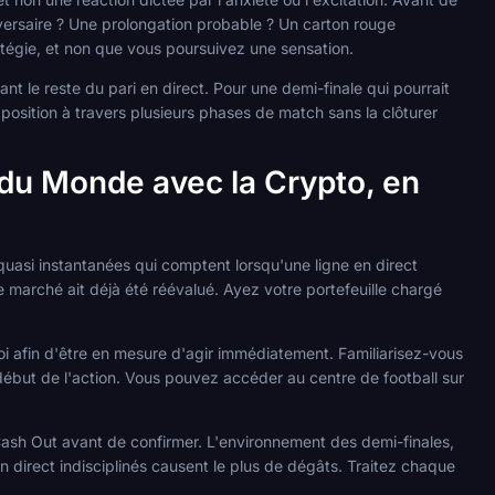
adversaire ? Une prolongation probable ? Un carton rouge
atégie, et non que vous poursuivez une sensation.
ant le reste du pari en direct. Pour une demi-finale qui pourrait
 position à travers plusieurs phases de match sans la clôturer
 du Monde avec la Crypto, en
quasi instantanées qui comptent lorsqu'une ligne en direct
e marché ait déjà été réévalué. Ayez votre portefeuille chargé
i afin d'être en mesure d'agir immédiatement. Familiarisez-vous
début de l'action. Vous pouvez accéder au centre de football sur
ash Out avant de confirmer. L'environnement des demi-finales,
 direct indisciplinés causent le plus de dégâts. Traitez chaque