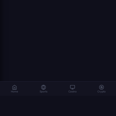
Home
Sports
Casino
Crypto