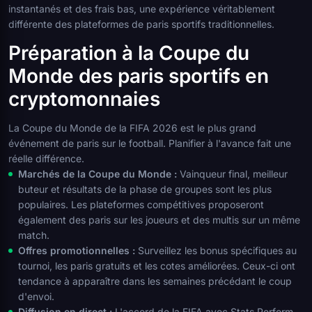
instantanés et des frais bas, une expérience véritablement
différente des plateformes de paris sportifs traditionnelles.
Préparation à la Coupe du
Monde des paris sportifs en
cryptomonnaies
La Coupe du Monde de la FIFA 2026 est le plus grand
événement de paris sur le football. Planifier à l'avance fait une
réelle différence.
Marchés de la Coupe du Monde :
Vainqueur final, meilleur
buteur et résultats de la phase de groupes sont les plus
populaires. Les plateformes compétitives proposeront
également des paris sur les joueurs et des multis sur un même
match.
Offres promotionnelles :
Surveillez les bonus spécifiques au
tournoi, les paris gratuits et les cotes améliorées. Ceux-ci ont
tendance à apparaître dans les semaines précédant le coup
d'envoi.
Diffusion en direct :
L'accord de la FIFA avec Stats Perform