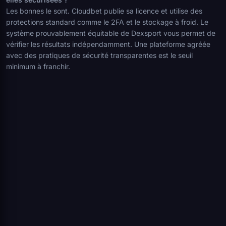
Les bonnes le sont. Cloudbet publie sa licence et utilise des
protections standard comme le 2FA et le stockage à froid. Le
système prouvablement équitable de Dexsport vous permet de
vérifier les résultats indépendamment. Une plateforme agréée
avec des pratiques de sécurité transparentes est le seuil
minimum à franchir.