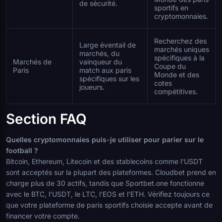
de sécurité.
sportifs en
cryptomonnaies.
Recherchez des
Large éventail de
marchés uniques
marchés, du
spécifiques à la
Marchés de
vainqueur du
Coupe du
Paris
match aux paris
Monde et des
spécifiques sur les
cotes
joueurs.
compétitives.
Section FAQ
Quelles cryptomonnaies puis-je utiliser pour parier sur le
football ?
Bitcoin, Ethereum, Litecoin et des stablecoins comme l'USDT
sont acceptés sur la plupart des plateformes. Cloudbet prend en
charge plus de 30 actifs, tandis que Sportbet.one fonctionne
avec le BTC, l'USDT, le LTC, l'EOS et l'ETH. Vérifiez toujours ce
que votre plateforme de paris sportifs choisie accepte avant de
financer votre compte.