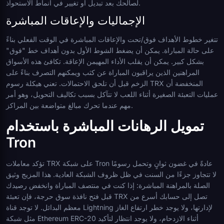
لصالحك بعد تبديل أو تغيير في أنماط الاستحواذ.
الإجماليات والإعاقات المباشرة
تتغير خطوط الأهداف فوق/تحت والإعاقات المباشرة في الوقت الفعلي بناءً
على حالة المباراة. يمكن أن يضغط الشوط الأول بدون أهداف خط "فوق"
بشكل كبير. يمكن أن يقلب الأداء المهيمن الإعاقة. تكافئ هذه الأسواق
المراهنين الذين يراقبون المباراة عن كثب ويمكنهم التصرف بناءً على
الزخم قبل أن تلحق الاحتمالات. تعني هيكلة رسوم TRX المنخفضة أن
عمليات التعبئة الصغيرة أثناء اللعب لا تتآكل بسبب تكاليف التحويل، وهو أمر
مهم عندما تحرك مبالغ متواضعة بين المراكز.
تمويل الرهانات المباشرة باستخدام
Tron
تؤكد معاملات TRX على شبكة Tron عادةً في غضون ثوانٍ وتحمل رسومًا
لا تتجاوز جزءًا من السنت في ظل ظروف الشبكة العادية. هذا المزيج وثيق
الصلة بالمراهنة المباشرة: إذا كنت في منتصف المباراة وانخفض رصيدك
قبل فتح نافذة سوق حرجة، فإن تعبئة TRX تصل إلى حسابك أسرع من
معظم البدائل. لا توجد قناة Lightning لإدارتها، ولا يوجد خطر ارتفاع الغاز
مثل شبكة Ethereum ERC-20 أثناء الازدحام، ولا يوجد انتظار لتأكيد