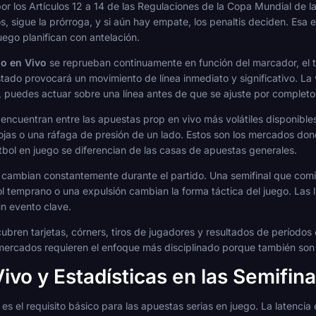
por los Artículos 12 a 14 de las Regulaciones de la Copa Mundial de l
sigue la prórroga, y si aún hay empate, los penaltis deciden. Esa es
ego planifican con antelación.
do en Vivo
se reprueban continuamente en función del marcador, el ti
tado provocará un movimiento de línea inmediato y significativo. La 
, puedes actuar sobre una línea antes de que se ajuste por completo
encuentran entre las apuestas prop en vivo más volátiles disponibl
rojas o una ráfaga de presión de un lado. Estos son los mercados don
bol en juego se diferencian de las casas de apuestas generales.
cambian constantemente durante el partido. Una semifinal que co
ol temprano o una expulsión cambian la forma táctica del juego. Las 
un evento clave.
ubren tarjetas, córners, tiros de jugadores y resultados de período
 mercados requieren el enfoque más disciplinado porque también son
ivo y Estadísticas en las Semifina
es el requisito básico para las apuestas serias en juego. La latencia