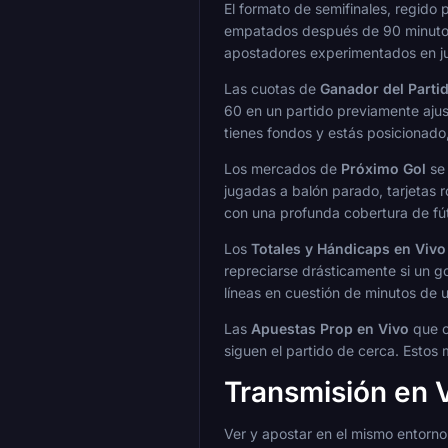
El formato de semifinales, regido 
empatados después de 90 minutos, 
apostadores experimentados en ju
Las cuotas de
Ganador del Parti
60 en un partido previamente ajus
tienes fondos y estás posicionado
Los mercados de
Próximo Gol
se 
jugadas a balón parado, tarjetas 
con una profunda cobertura de fút
Los
Totales y Hándicaps en Vivo
repreciarse drásticamente si un g
líneas en cuestión de minutos de 
Las
Apuestas Prop en Vivo
que c
siguen el partido de cerca. Estos
Transmisión en V
Ver y apostar en el mismo entorno 