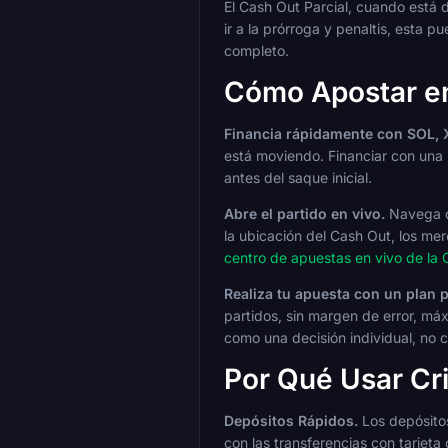
El Cash Out Parcial, cuando está d
ir a la prórroga y penaltis, esta 
completo.
Cómo Apostar en 
Financia rápidamente con SOL, 
está moviendo. Financiar con una 
antes del saque inicial.
Abre el partido en vivo.
Navega di
la ubicación del Cash Out, los me
centro de apuestas en vivo de la
Realiza tu apuesta con un plan 
partidos, sin margen de error, má
como una decisión individual, no 
Por Qué Usar Cri
Depósitos Rápidos.
Los depósitos
con las transferencias con tarjeta