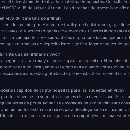
 en HD directamente dentro de la interfaz de apuestas. Consulta la s
 del M102 el 15 de julio en Atlanta. Los derechos de transmisión oficia
en vivo durante una semifinal?
s continuamente por el motor de trading de la plataforma, que tiene 
tituciones, y la actividad general del mercado. Eventos importantes 
uotas. La ventaja de la velocidad de las criptomonedas es que una bil
ras que un proceso de depósito lento significa llegar después de qu
urante una semifinal en vivo?
ría según la plataforma y el tipo de apuesta específico. Normalment
e todo el partido, incluyendo el tiempo extra cuando corresponda. N
posiciones de apuestas gratuitas de bienvenida. Siempre verifica el 
epósitos rápidos de criptomonedas para las apuestas en vivo?
al pueden moverse en segundos después de un evento clave. Si tu cu
quide antes de poder actuar. Las monedas de alto rendimiento como 
ca que tus fondos están disponibles para desplegarse en el momento
icionales introducen retrasos que son incompatibles con una estrate