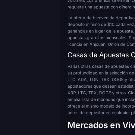
volumen. Los premios se emiten co
requiere una apuesta con dinero re
La oferta de bienvenida deportiva
depósito mínimo de $10 cada vez.
ganancias en lugar de la apuesta. 
apuestas gratuitas mensuales. Pu
licencia en Anjouan, Unión de Comor
Casas de Apuestas Cr
Varias otras casas de apuestas cr
su profundidad en la selección d
LTC, ADA, TON, TRX, DOGE y otros 
apostadores que desean estadísti
XRP, LTC, TRX, DOGE y otros. Cloud
amplia lista de monedas que incl
ofrece el mismo modelo de incorpo
antes de depositar en cualquier p
Mercados en Viv