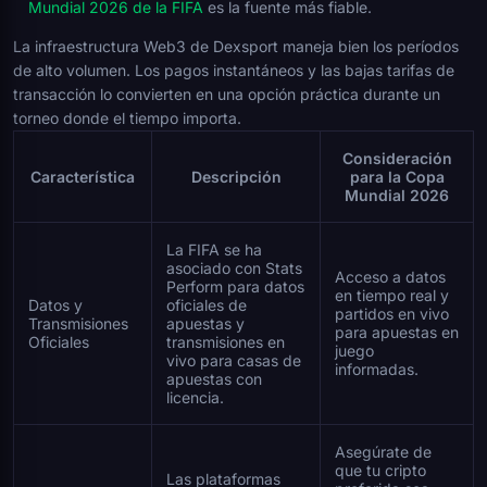
Mundial 2026 de la FIFA
es la fuente más fiable.
La infraestructura Web3 de Dexsport maneja bien los períodos
de alto volumen. Los pagos instantáneos y las bajas tarifas de
transacción lo convierten en una opción práctica durante un
torneo donde el tiempo importa.
Consideración
Característica
Descripción
para la Copa
Mundial 2026
La FIFA se ha
asociado con Stats
Acceso a datos
Perform para datos
en tiempo real y
Datos y
oficiales de
partidos en vivo
Transmisiones
apuestas y
para apuestas en
Oficiales
transmisiones en
juego
vivo para casas de
informadas.
apuestas con
licencia.
Asegúrate de
que tu cripto
Las plataformas