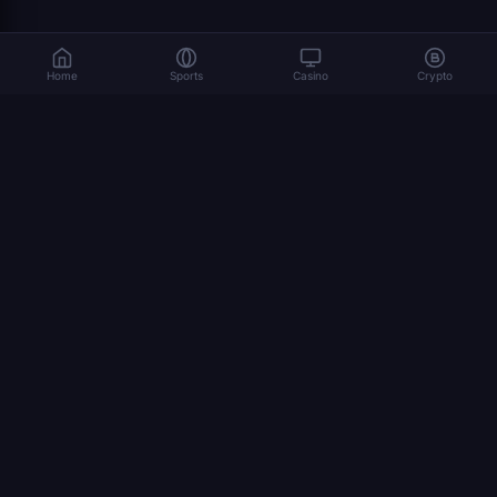
Home
Sports
Casino
Crypto
Las apuestas implican riesgos. Juega de forma responsable. 18+
© 2026 Dexsport. Todos los derechos reservados.
NAVEGACIÓN
página principal
Bitcoin
Ethereum
USDT
copa mundial 2026
crypto apuestas
cómo apostar con criptomonedas
STAGES
final
bronze final