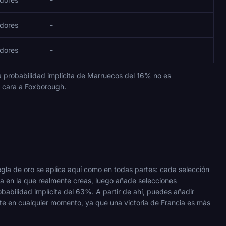
adores
-
adores
-
La probabilidad implícita de Marruecos del 16% no es
e cara a Foxborough.
egla de oro se aplica aquí como en todas partes: cada selección
la en la que realmente creas, luego añade selecciones
obabilidad implícita del 63%. A partir de ahí, puedes añadir
te en cualquier momento, ya que una victoria de Francia es más