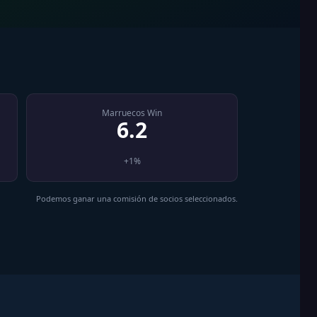
Marruecos Win
6.2
+1%
Podemos ganar una comisión de socios seleccionados.