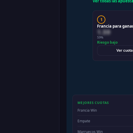
Ver todas las apuest
1
Francia para gana
1.59
59%
Riesgo bajo
Ver cuota
MEJORES CUOTAS
Francia Win
Empate
Marruecos Win