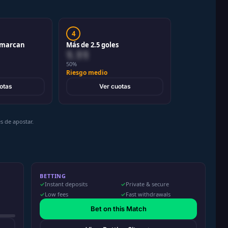
4
 marcan
Más de 2.5 goles
1.11
50%
Riesgo medio
otas
Ver cuotas
s de apostar.
BETTING
Instant deposits
Private & secure
Low fees
Fast withdrawals
Bet on this Match