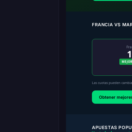
FRANCIA VS MA
Fra
1
MEJOR
Las cuotas pueden cambiar.
Obtener mejore
APUESTAS POPU