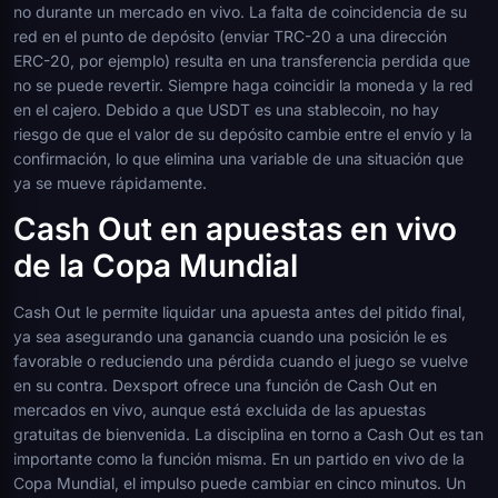
no durante un mercado en vivo. La falta de coincidencia de su
red en el punto de depósito (enviar TRC-20 a una dirección
ERC-20, por ejemplo) resulta en una transferencia perdida que
no se puede revertir. Siempre haga coincidir la moneda y la red
en el cajero. Debido a que USDT es una stablecoin, no hay
riesgo de que el valor de su depósito cambie entre el envío y la
confirmación, lo que elimina una variable de una situación que
ya se mueve rápidamente.
Cash Out en apuestas en vivo
de la Copa Mundial
Cash Out le permite liquidar una apuesta antes del pitido final,
ya sea asegurando una ganancia cuando una posición le es
favorable o reduciendo una pérdida cuando el juego se vuelve
en su contra. Dexsport ofrece una función de Cash Out en
mercados en vivo, aunque está excluida de las apuestas
gratuitas de bienvenida. La disciplina en torno a Cash Out es tan
importante como la función misma. En un partido en vivo de la
Copa Mundial, el impulso puede cambiar en cinco minutos. Un