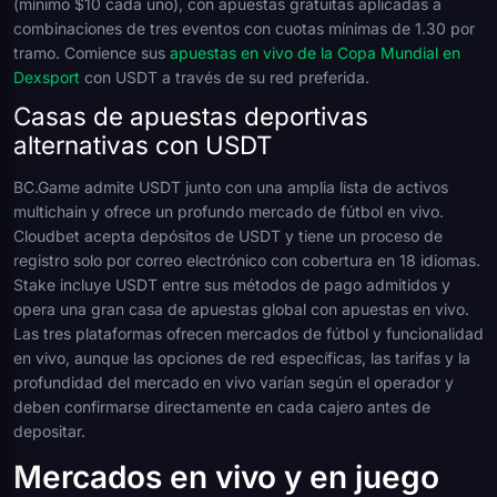
(mínimo $10 cada uno), con apuestas gratuitas aplicadas a
combinaciones de tres eventos con cuotas mínimas de 1.30 por
tramo. Comience sus
apuestas en vivo de la Copa Mundial en
Dexsport
con USDT a través de su red preferida.
Casas de apuestas deportivas
alternativas con USDT
BC.Game admite USDT junto con una amplia lista de activos
multichain y ofrece un profundo mercado de fútbol en vivo.
Cloudbet acepta depósitos de USDT y tiene un proceso de
registro solo por correo electrónico con cobertura en 18 idiomas.
Stake incluye USDT entre sus métodos de pago admitidos y
opera una gran casa de apuestas global con apuestas en vivo.
Las tres plataformas ofrecen mercados de fútbol y funcionalidad
en vivo, aunque las opciones de red específicas, las tarifas y la
profundidad del mercado en vivo varían según el operador y
deben confirmarse directamente en cada cajero antes de
depositar.
Mercados en vivo y en juego