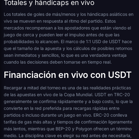
Totales y hándicaps en vivo
Los totales de goles de más/menos y los hándicaps asiáticos en
vivo se mueven en respuesta al ritmo del partido. Estos
mercados recompensan a los apostadores que están viendo el
juego de cerca y pueden leer el impulso antes de que las
probabilidades lo alcancen. El marco de 1:1 USD de USDT hace
que el tamaño de la apuesta y los cálculos de posibles retornos
sean inmediatos y sencillos, lo que es una verdadera ventaja
cuando las decisiones deben tomarse en tiempo real.
Financiación en vivo con USDT
Recargar a mitad del torneo es una de las realidades prácticas
de las apuestas en vivo de la Copa Mundial. USDT en TRC-20
generalmente se confirma rápidamente y a bajo costo, lo que la
convierte en la red preferida para recargas rápidas entre
partidos o incluso durante un juego en vivo. ERC-20 conlleva
tarifas de gas más altas y tiempos de confirmación ligeramente
más lentos, mientras que BEP-20 y Polygon ofrecen un término
medio. La disciplina clave es elegir su red antes de necesitarla,