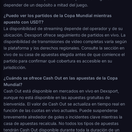
depender de un depósito a mitad del juego.
¿Puedo ver los partidos de la Copa Mundial mientras
apuesto con USDT?
La disponibilidad de streaming depende del operador y de su
ubicación. Dexsport ofrece seguimiento de partidos en vivo. La
disponibilidad de transmisiones de video completas varía según
la plataforma y los derechos regionales. Consulte la sección en
vivo de su casa de apuestas elegida antes de que comience el
partido para confirmar qué cobertura es accesible en su
jurisdicción.
¿Cuándo se ofrece Cash Out en las apuestas de la Copa
Mundial?
Cash Out está disponible en mercados en vivo en Dexsport,
aunque no está disponible en las apuestas gratuitas de
bienvenida. El valor de Cash Out se actualiza en tiempo real en
función de las cuotas en vivo actuales. Puede suspenderse
brevemente alrededor de goles o incidentes clave mientras la
casa de apuestas recalcula. No todos los tipos de apuestas
tendrán Cash Out disponible durante toda la duración de un