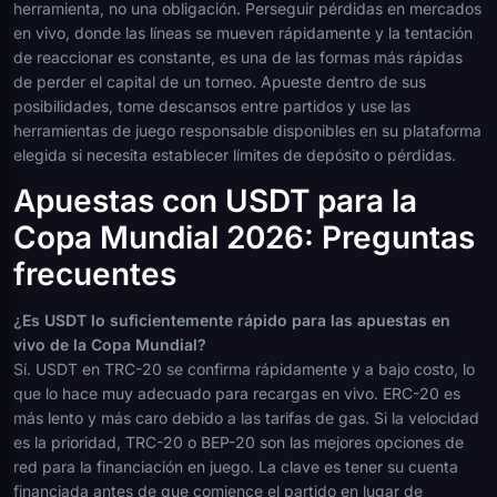
herramienta, no una obligación. Perseguir pérdidas en mercados
en vivo, donde las líneas se mueven rápidamente y la tentación
de reaccionar es constante, es una de las formas más rápidas
de perder el capital de un torneo. Apueste dentro de sus
posibilidades, tome descansos entre partidos y use las
herramientas de juego responsable disponibles en su plataforma
elegida si necesita establecer límites de depósito o pérdidas.
Apuestas con USDT para la
Copa Mundial 2026: Preguntas
frecuentes
¿Es USDT lo suficientemente rápido para las apuestas en
vivo de la Copa Mundial?
Sí. USDT en TRC-20 se confirma rápidamente y a bajo costo, lo
que lo hace muy adecuado para recargas en vivo. ERC-20 es
más lento y más caro debido a las tarifas de gas. Si la velocidad
es la prioridad, TRC-20 o BEP-20 son las mejores opciones de
red para la financiación en juego. La clave es tener su cuenta
financiada antes de que comience el partido en lugar de