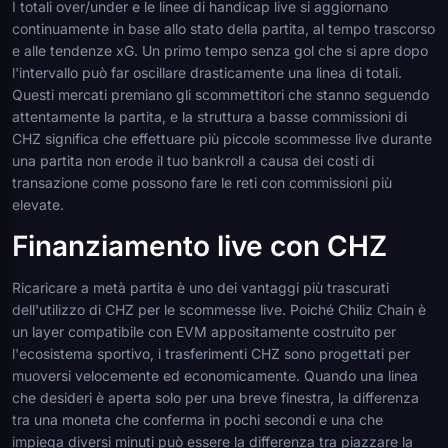
I totali over/under e le linee di handicap live si aggiornano
continuamente in base allo stato della partita, al tempo trascorso
e alle tendenze xG. Un primo tempo senza gol che si apre dopo
l'intervallo può far oscillare drasticamente una linea di totali.
Questi mercati premiano gli scommettitori che stanno seguendo
attentamente la partita, e la struttura a basse commissioni di
CHZ significa che effettuare più piccole scommesse live durante
una partita non erode il tuo bankroll a causa dei costi di
transazione come possono fare le reti con commissioni più
elevate.
Finanziamento live con CHZ
Ricaricare a metà partita è uno dei vantaggi più trascurati
dell'utilizzo di CHZ per le scommesse live. Poiché Chiliz Chain è
un layer compatibile con EVM appositamente costruito per
l'ecosistema sportivo, i trasferimenti CHZ sono progettati per
muoversi velocemente ed economicamente. Quando una linea
che desideri è aperta solo per una breve finestra, la differenza
tra una moneta che conferma in pochi secondi e una che
impiega diversi minuti può essere la differenza tra piazzare la