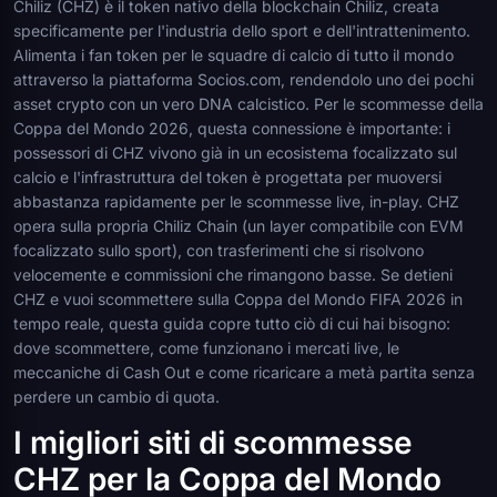
Chiliz (CHZ) è il token nativo della blockchain Chiliz, creata
specificamente per l'industria dello sport e dell'intrattenimento.
Alimenta i fan token per le squadre di calcio di tutto il mondo
attraverso la piattaforma Socios.com, rendendolo uno dei pochi
asset crypto con un vero DNA calcistico. Per le scommesse della
Coppa del Mondo 2026, questa connessione è importante: i
possessori di CHZ vivono già in un ecosistema focalizzato sul
calcio e l'infrastruttura del token è progettata per muoversi
abbastanza rapidamente per le scommesse live, in-play. CHZ
opera sulla propria Chiliz Chain (un layer compatibile con EVM
focalizzato sullo sport), con trasferimenti che si risolvono
velocemente e commissioni che rimangono basse. Se detieni
CHZ e vuoi scommettere sulla Coppa del Mondo FIFA 2026 in
tempo reale, questa guida copre tutto ciò di cui hai bisogno:
dove scommettere, come funzionano i mercati live, le
meccaniche di Cash Out e come ricaricare a metà partita senza
perdere un cambio di quota.
I migliori siti di scommesse
CHZ per la Coppa del Mondo