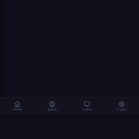
Home
Sports
Casino
Crypto
Il gioco d'azzardo comporta rischi. Gioca responsabilmente. 18+