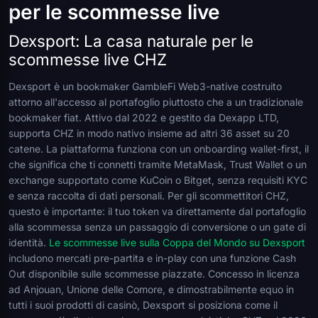
per le scommesse live
Dexsport: La casa naturale per le
scommesse live CHZ
Dexsport è un bookmaker GambleFi Web3-native costruito
attorno all'accesso al portafoglio piuttosto che a un tradizionale
bookmaker fiat. Attivo dal 2022 e gestito da Dexapp LTD,
supporta CHZ in modo nativo insieme ad altri 36 asset su 20
catene. La piattaforma funziona con un onboarding wallet-first, il
che significa che ti connetti tramite MetaMask, Trust Wallet o un
exchange supportato come KuCoin o Bitget, senza requisiti KYC
e senza raccolta di dati personali. Per gli scommettitori CHZ,
questo è importante: il tuo token va direttamente dal portafoglio
alla scommessa senza un passaggio di conversione o un gate di
identità.
Le scommesse live sulla Coppa del Mondo su Dexsport
includono mercati pre-partita e in-play con una funzione Cash
Out disponibile sulle scommesse piazzate. Concesso in licenza
ad Anjouan, Unione delle Comore, e dimostrabilmente equo in
tutti i suoi prodotti di casinò, Dexsport si posiziona come il