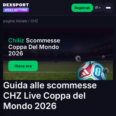
Registrati
IT
pagina iniziale
/
CHZ
Chiliz
Scommesse
Coppa Del Mondo
2026
Gioca ora
Guida alle scommesse
CHZ Live Coppa del
Mondo 2026