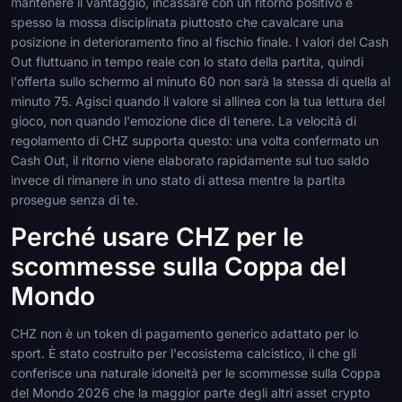
mantenere il vantaggio, incassare con un ritorno positivo è
spesso la mossa disciplinata piuttosto che cavalcare una
posizione in deterioramento fino al fischio finale. I valori del Cash
Out fluttuano in tempo reale con lo stato della partita, quindi
l'offerta sullo schermo al minuto 60 non sarà la stessa di quella al
minuto 75. Agisci quando il valore si allinea con la tua lettura del
gioco, non quando l'emozione dice di tenere. La velocità di
regolamento di CHZ supporta questo: una volta confermato un
Cash Out, il ritorno viene elaborato rapidamente sul tuo saldo
invece di rimanere in uno stato di attesa mentre la partita
prosegue senza di te.
Perché usare CHZ per le
scommesse sulla Coppa del
Mondo
CHZ non è un token di pagamento generico adattato per lo
sport. È stato costruito per l'ecosistema calcistico, il che gli
conferisce una naturale idoneità per le scommesse sulla Coppa
del Mondo 2026 che la maggior parte degli altri asset crypto