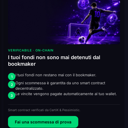
VERIFICABILE · ON-CHAIN
I tuoi fondi non sono mai detenuti dal
bookmaker
I tuoi fondi non restano mai con il bookmaker.
1
Ogni scommessa è garantita da uno smart contract
2
decentralizzato.
Le vincite vengono pagate automaticamente al tuo wallet.
3
Smart contract verificati da CertiK & Pessimistic.
Fai una scommessa di prova