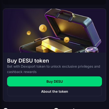
Buy DESU token
Bet with Dexsport token to unlock exclusive privileges and
cashback rewards
Buy DESU
About the token