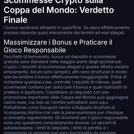
Coppa del Mondo: Verdetto
Finale
I bonus sembrano attraenti in superficie. Se siano effettivamente
preziosi dipende quasi interamente dai termini ad essi allegati.
Massimizzare i Bonus e Praticare il
Gioco Responsabile
Pacchetti di benvenuto, bonus sul deposito e scommesse
gratuite sono standard nella maggior parte degli sportsbook
crypto. I requisiti di scommessa allegati a queste offerte variano
ampiamente. Alcuni sono semplici; altri sono strutturati in modo
tale da rendere il bonus effettivamente irraggiungibile. Prima di
richiedere qualsiasi cosa, controlla i requisiti di rollover, quali
scommesse contano per sbloccare il bonus e quali restrizioni di
prelievo si applicano. Coordinare un deposito con una
promozione importante della Coppa del Mondo può aggiungere
valore reale, ma solo se i termini sottostanti sono equi.
Piattaforme come Dexsport hanno sviluppato strutture di
ricompensa distinte che vale la pena esaminare per chiunque
scommetta regolarmente. Gli strumenti per il gioco responsabile
sono una questione completamente diversa. Le opzioni di
autoesclusione, i limiti di deposito, i limiti di perdita e i
promemoria di sessione non sono funzionalità da ignorare.