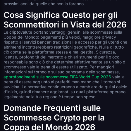
prossimi anni da quelle che non lo faranno.
Cosa Significa Questo per gli
Scommettitori in Vista del 2026
Le criptovalute portano vantaggi genuini alle scommesse sulla
Coppa del Mondo: pagamenti più veloci, maggiore privacy
rispetto ai servizi bancari tradizionali e accesso per gli utenti che
altrimenti incontrerebbero restrizioni geografiche. Nulla di tutto
ciò conta se la piattaforma stessa è mal gestita. Sicurezza,
licenze, profondità del mercato e chiari strumenti per il gioco
responsabile sono ciò che determina effettivamente se un sito di
scommesse vale la pena di essere utilizzato. Per maggiori
informazioni sul torneo e sul suo panorama delle scommesse,
approfondimenti sulle scommesse FIFA World Cup 2026
vale la
pena di essere aggiunto ai preferiti man mano che il torneo si
avvicina. Le normative continueranno a cambiare da qui al calcio
d'inizio, quindi rimanere aggiornati su quali piattaforme operano
legalmente nella tua regione è tempo ben speso.
Domande Frequenti sulle
Scommesse Crypto per la
Coppa del Mondo 2026