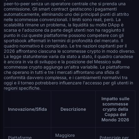
peer-to-peer senza un operatore centrale che si prenda una
commissione. Gli smart contract gestiscono i pagamenti
automaticamente, eliminando uno dei principali punti di attrito
nelle scommesse convenzionali. I limiti sono reali, però. La
scalabilità rimane un problema, la liquidità su molte DApp è
scarsa e l'adozione da parte degli utenti non ha raggiunto il
punto in cui queste piattaforme possono competere con gli
sportsbook affermati in termini di profondità del mercato. Il
quadro normativo è complicato. Le tre nazioni ospitanti per il
2026 affrontano ciascuna le scommesse crypto in modo diverso.
La legge statunitense varia da stato a stato, il quadro canadese
è ancora in via di sviluppo e la posizione del Messico sulle
scommesse crypto aggiunge un'altra variabile. Le piattaforme
che operano in tutti e tre i mercati affrontano una sfida di
conformità davvero complessa, e i cambiamenti normativi tra
oggi e il torneo potrebbero influenzare l'accesso per gli utenti in
regioni specifiche.
Impatto sulle
scommesse
Innovazione/Sfida
Descrizione
crypto della
Coppa del
Mondo 2026
Maggiore
Piattaforme
Potenziale per