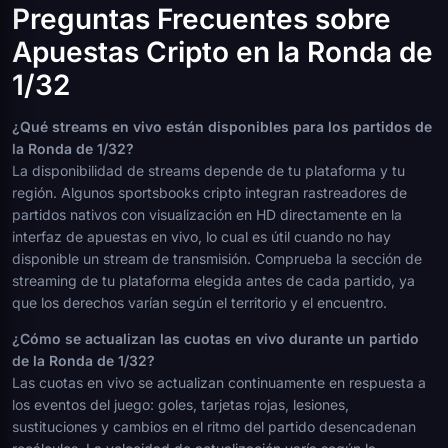
Preguntas Frecuentes sobre
Apuestas Cripto en la Ronda de
1/32
¿Qué streams en vivo están disponibles para los partidos de
la Ronda de 1/32?
La disponibilidad de streams depende de tu plataforma y tu
región. Algunos sportsbooks cripto integran rastreadores de
partidos nativos con visualización en HD directamente en la
interfaz de apuestas en vivo, lo cual es útil cuando no hay
disponible un stream de transmisión. Comprueba la sección de
streaming de tu plataforma elegida antes de cada partido, ya
que los derechos varían según el territorio y el encuentro.
¿Cómo se actualizan las cuotas en vivo durante un partido
de la Ronda de 1/32?
Las cuotas en vivo se actualizan continuamente en respuesta a
los eventos del juego: goles, tarjetas rojas, lesiones,
sustituciones y cambios en el ritmo del partido desencadenan