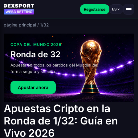
Registrarse
ES
página principal
/
1/32
COPA DEL MUNDO 2026
Ronda de 32
Apuesta en todos los partidos del Mundial de
forma segura y sencilla.
Apostar ahora
Apuestas Cripto en la
Ronda de 1/32: Guía en
Vivo 2026