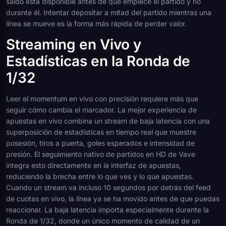
saldo está disponible antes de que empiece el partido y no
durante él. Intentar depositar a mitad del partido mientras una
línea se mueve es la forma más rápida de perder valor.
Streaming en Vivo y
Estadísticas en la Ronda de
1/32
Leer el momentum en vivo con precisión requiere más que
seguir cómo cambia el marcador. La mejor experiencia de
apuestas en vivo combina un stream de baja latencia con una
superposición de estadísticas en tiempo real que muestre
posesión, tiros a puerta, goles esperados e intensidad de
presión. El seguimiento nativo de partidos en HD de Vave
integra esto directamente en la interfaz de apuestas,
reduciendo la brecha entre lo que ves y lo que apuestas.
Cuando un stream va incluso 10 segundos por detrás del feed
de cuotas en vivo, la línea ya se ha movido antes de que puedas
reaccionar. La baja latencia importa especialmente durante la
Ronda de 1/32, donde un único momento de calidad de un