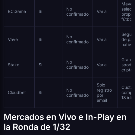
Mayor
No
selecc
BC.Game
Sí
Varía
confirmado
props 
fútbol 
Seguim
No
Vave
Sí
Varía
de par
confirmado
nativo
Gran
No
Stake
Sí
Varía
sports
confirmado
cripto 
Solo
Cuota
No
registro
Cloudbet
Sí
compet
confirmado
por
18 idi
email
Mercados en Vivo e In-Play en
la Ronda de 1/32