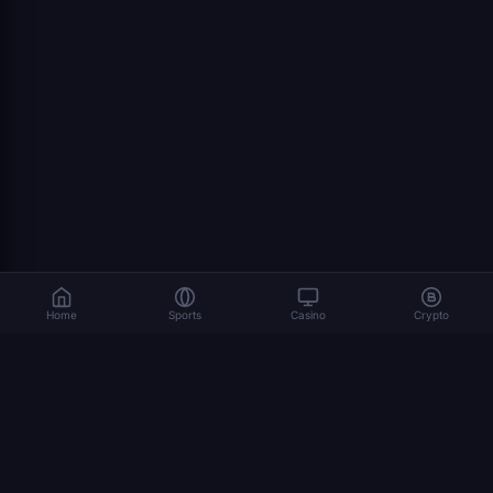
Home
Sports
Casino
Crypto
Las apuestas implican riesgos. Juega de forma responsable. 18+
© 2026 Dexsport. Todos los derechos reservados.
NAVEGACIÓN