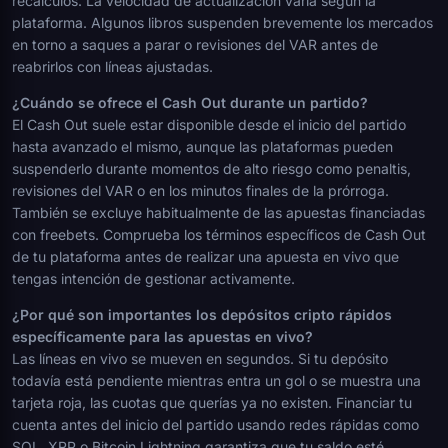
recálculos. La velocidad de actualización varía según la
plataforma. Algunos libros suspenden brevemente los mercados
en torno a saques a parar o revisiones del VAR antes de
reabrirlos con líneas ajustadas.
¿Cuándo se ofrece el Cash Out durante un partido?
El Cash Out suele estar disponible desde el inicio del partido
hasta avanzado el mismo, aunque las plataformas pueden
suspenderlo durante momentos de alto riesgo como penaltis,
revisiones del VAR o en los minutos finales de la prórroga.
También se excluye habitualmente de las apuestas financiadas
con freebets. Comprueba los términos específicos de Cash Out
de tu plataforma antes de realizar una apuesta en vivo que
tengas intención de gestionar activamente.
¿Por qué son importantes los depósitos cripto rápidos
específicamente para las apuestas en vivo?
Las líneas en vivo se mueven en segundos. Si tu depósito
todavía está pendiente mientras entra un gol o se muestra una
tarjeta roja, las cuotas que querías ya no existen. Financiar tu
cuenta antes del inicio del partido usando redes rápidas como
SOL, XRP o Bitcoin Lightning garantiza que tu saldo esté