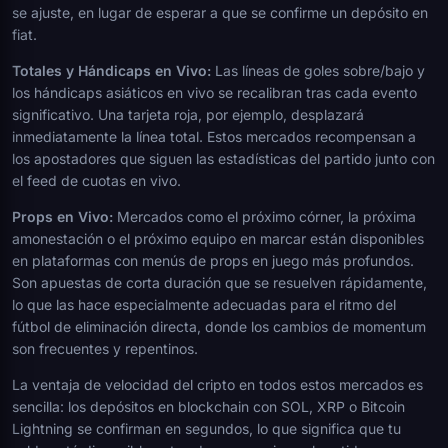
se ajuste, en lugar de esperar a que se confirme un depósito en
fiat.
Totales y Hándicaps en Vivo:
Las líneas de goles sobre/bajo y
los hándicaps asiáticos en vivo se recalibran tras cada evento
significativo. Una tarjeta roja, por ejemplo, desplazará
inmediatamente la línea total. Estos mercados recompensan a
los apostadores que siguen las estadísticas del partido junto con
el feed de cuotas en vivo.
Props en Vivo:
Mercados como el próximo córner, la próxima
amonestación o el próximo equipo en marcar están disponibles
en plataformas con menús de props en juego más profundos.
Son apuestas de corta duración que se resuelven rápidamente,
lo que las hace especialmente adecuadas para el ritmo del
fútbol de eliminación directa, donde los cambios de momentum
son frecuentes y repentinos.
La ventaja de velocidad del cripto en todos estos mercados es
sencilla: los depósitos en blockchain con SOL, XRP o Bitcoin
Lightning se confirman en segundos, lo que significa que tu