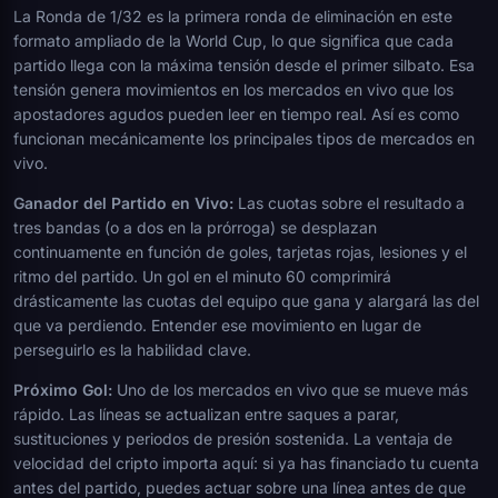
La Ronda de 1/32 es la primera ronda de eliminación en este
formato ampliado de la World Cup, lo que significa que cada
partido llega con la máxima tensión desde el primer silbato. Esa
tensión genera movimientos en los mercados en vivo que los
apostadores agudos pueden leer en tiempo real. Así es como
funcionan mecánicamente los principales tipos de mercados en
vivo.
Ganador del Partido en Vivo:
Las cuotas sobre el resultado a
tres bandas (o a dos en la prórroga) se desplazan
continuamente en función de goles, tarjetas rojas, lesiones y el
ritmo del partido. Un gol en el minuto 60 comprimirá
drásticamente las cuotas del equipo que gana y alargará las del
que va perdiendo. Entender ese movimiento en lugar de
perseguirlo es la habilidad clave.
Próximo Gol:
Uno de los mercados en vivo que se mueve más
rápido. Las líneas se actualizan entre saques a parar,
sustituciones y periodos de presión sostenida. La ventaja de
velocidad del cripto importa aquí: si ya has financiado tu cuenta
antes del partido, puedes actuar sobre una línea antes de que