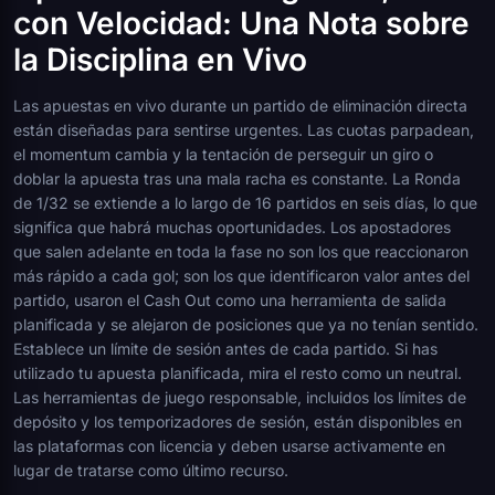
con Velocidad: Una Nota sobre
la Disciplina en Vivo
Las apuestas en vivo durante un partido de eliminación directa
están diseñadas para sentirse urgentes. Las cuotas parpadean,
el momentum cambia y la tentación de perseguir un giro o
doblar la apuesta tras una mala racha es constante. La Ronda
de 1/32 se extiende a lo largo de 16 partidos en seis días, lo que
significa que habrá muchas oportunidades. Los apostadores
que salen adelante en toda la fase no son los que reaccionaron
más rápido a cada gol; son los que identificaron valor antes del
partido, usaron el Cash Out como una herramienta de salida
planificada y se alejaron de posiciones que ya no tenían sentido.
Establece un límite de sesión antes de cada partido. Si has
utilizado tu apuesta planificada, mira el resto como un neutral.
Las herramientas de juego responsable, incluidos los límites de
depósito y los temporizadores de sesión, están disponibles en
las plataformas con licencia y deben usarse activamente en
lugar de tratarse como último recurso.