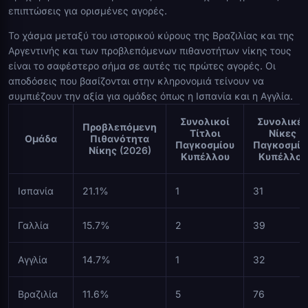
επιπτώσεις για ορισμένες αγορές.
Το χάσμα μεταξύ του ιστορικού κύρους της Βραζιλίας και της
Αργεντινής και των προβλεπόμενων πιθανοτήτων νίκης τους
είναι το σαφέστερο σήμα σε αυτές τις πρώτες αγορές. Οι
αποδόσεις που βασίζονται στην κληρονομιά τείνουν να
συμπιέζουν την αξία για ομάδες όπως η Ισπανία και η Αγγλία.
Συνολικοί
Συνολικές
Προβλεπόμενη
Τίτλοι
Νίκες
Ομάδα
Πιθανότητα
Παγκοσμίου
Παγκοσμίο
Νίκης (2026)
Κυπέλλου
Κυπέλλου
Ισπανία
21.1%
1
31
Γαλλία
15.7%
2
39
Αγγλία
14.7%
1
32
Βραζιλία
11.6%
5
76