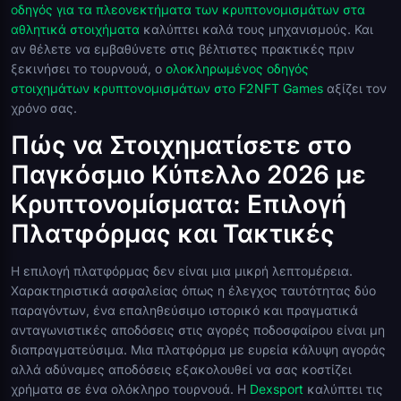
οδηγός για τα πλεονεκτήματα των κρυπτονομισμάτων στα
αθλητικά στοιχήματα
καλύπτει καλά τους μηχανισμούς. Και
αν θέλετε να εμβαθύνετε στις βέλτιστες πρακτικές πριν
ξεκινήσει το τουρνουά, ο
ολοκληρωμένος οδηγός
στοιχημάτων κρυπτονομισμάτων στο F2NFT Games
αξίζει τον
χρόνο σας.
Πώς να Στοιχηματίσετε στο
Παγκόσμιο Κύπελλο 2026 με
Κρυπτονομίσματα: Επιλογή
Πλατφόρμας και Τακτικές
Η επιλογή πλατφόρμας δεν είναι μια μικρή λεπτομέρεια.
Χαρακτηριστικά ασφαλείας όπως η έλεγχος ταυτότητας δύο
παραγόντων, ένα επαληθεύσιμο ιστορικό και πραγματικά
ανταγωνιστικές αποδόσεις στις αγορές ποδοσφαίρου είναι μη
διαπραγματεύσιμα. Μια πλατφόρμα με ευρεία κάλυψη αγοράς
αλλά αδύναμες αποδόσεις εξακολουθεί να σας κοστίζει
χρήματα σε ένα ολόκληρο τουρνουά. Η
Dexsport
καλύπτει τις