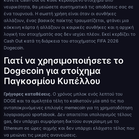
νευρικότητα, θα μειώσετε συστηματικά τις αποδόσεις σας σε
ένα τουρνουά. Η σωστή χρήση είναι όταν οι συνθήκες
αλλάζουν, ένας βασικός παίκτης τραυματίζεται, φτάνει μια
κόκκινη κάρτα ή αλλάζουν οι καιρικές συνθήκες και η αρχική
λογική του στοιχήματός σας δεν ισχύει πλέον. Εκεί κερδίζει το
Cash Out κατά τη διάρκεια του στοιχήματος FIFA 2026
Dogecoin.
Γιατί να χρησιμοποιήσετε το
Dogecoin για στοίχημα
Παγκοσμίου Κυπέλλου
Γρήγορες καταθέσεις.
Ο χρόνος μπλοκ ενός λεπτού του
DOGE και τα αμελητέα τέλη το καθιστούν μία από τις πιο
ανταποκρινόμενες επιλογές memecoin για τη χρηματοδότηση
λογαριασμού sportsbook. Δεν απαιτείται υπολογισμός τέλους
gas, δεν υπάρχει συμφόρηση δικτύου συγκρίσιμη με το
Ethereum σε ώρες αιχμής και δεν υπάρχει ελάχιστο τέλος που
να μειώνει τις μικρές ανανεώσεις.