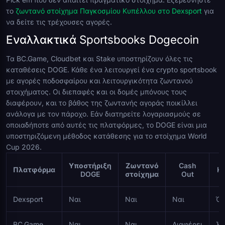
το
ζωντανό στοίχημα Παγκοσμίου Κυπέλλου στο Dexsport
για
να δείτε τις τρέχουσες αγορές.
Εναλλακτικά Sportsbooks Dogecoin
Τα BC.Game, Cloudbet και Stake υποστηρίζουν όλες τις
καταθέσεις DOGE. Κάθε ένα λειτουργεί ένα crypto sportsbook
με αγορές ποδοσφαίρου και λειτουργικότητα ζωντανού
στοιχήματος. Οι διεπαφές και οι δομές μπόνους τους
διαφέρουν, και το βάθος της ζωντανής αγοράς ποικίλλει
ανάλογα με τον πάροχο. Εάν διατηρείτε λογαριασμούς σε
οποιαδήποτε από αυτές τις πλατφόρμες, το DOGE είναι μια
υποστηριζόμενη μέθοδος κατάθεσης για το στοίχημα World
Cup 2026.
Υποστήριξη
Ζωντανό
Cash
Πλατφόρμα
K
DOGE
στοίχημα
Out
Dexsport
Ναι
Ναι
Ναι
Όχ
BC.Game
Ναι
Ναι
Διαφέρει
Ήπ