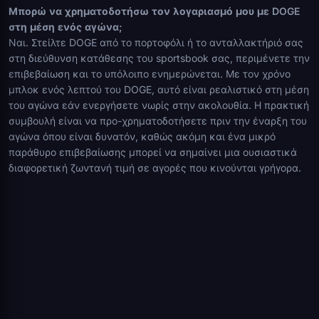
Μπορώ να χρηματοδοτήσω τον λογαριασμό μου με DOGE
στη μέση ενός αγώνα;
Ναι. Στείλτε DOGE από το πορτοφόλι ή το ανταλλακτήριό σας
στη διεύθυνση κατάθεσης του sportsbook σας, περιμένετε την
επιβεβαίωση και το υπόλοιπο ενημερώνεται. Με τον χρόνο
μπλοκ ενός λεπτού του DOGE, αυτό είναι ρεαλιστικό στη μέση
του αγώνα εάν ενεργήσετε νωρίς στην ακολουθία. Η πρακτική
συμβουλή είναι να προ-χρηματοδοτήσετε πριν την έναρξη του
αγώνα όπου είναι δυνατόν, καθώς ακόμη και ένα μικρό
παράθυρο επιβεβαίωσης μπορεί να σημαίνει μια ουσιαστικά
διαφορετική ζωντανή τιμή σε αγορές που κινούνται γρήγορα.