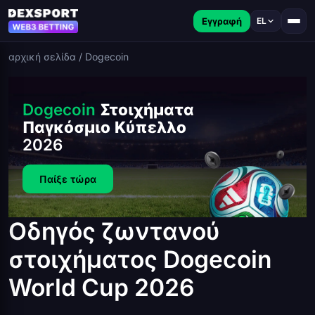
Εγγραφή
EL
αρχική σελίδα
/
Dogecoin
Dogecoin
Στοιχήματα
Παγκόσμιο Κύπελλο
2026
Παίξε τώρα
Οδηγός ζωντανού
στοιχήματος Dogecoin
World Cup 2026