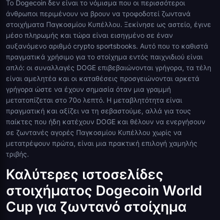
Το Dogecoin δεν είναι το νόμισμα που οι περισσότεροι
άνθρωποι περιμένουν να βρουν να τροφοδοτεί ζωντανά
στοιχήματα Παγκοσμίου Κυπέλλου. Ξεκίνησε ως αστείο, έγινε
μέσο πληρωμής και τώρα είναι εισηγμένο σε έναν
αυξανόμενο αριθμό crypto sportsbooks. Αυτό που το καθιστά
πραγματικά χρήσιμο για το στοίχημα εντός παιχνιδιού είναι
απλό: οι συναλλαγές DOGE επιβεβαιώνονται γρήγορα, τα τέλη
είναι αμελητέα και οι καταθέσεις προσγειώνονται αρκετά
γρήγορα ώστε να έχουν σημασία όταν μια γραμμή
μετατοπίζεται στο 70ο λεπτό. Η μεταβλητότητα είναι
πραγματική και αξίζει να τη σεβαστούμε, αλλά για τους
παίκτες που ήδη κατέχουν DOGE και θέλουν να ενεργήσουν
σε ζωντανές αγορές Παγκοσμίου Κυπέλλου χωρίς να
μετατρέψουν πρώτα, είναι μια πρακτική επιλογή χαμηλής
τριβής.
Καλύτερες ιστοσελίδες
στοιχήματος Dogecoin World
Cup για ζωντανό στοίχημα