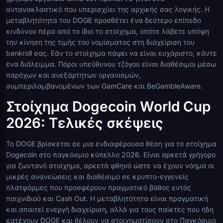
αντανακλαστικό που υπερισχύει της αρχικής σας λογικής. Η
μεταβλητότητα του DOGE προσθέτει ένα δεύτερο επίπεδο
κινδύνου πέρα από το ίδιο το στοίχημα, οπότε λάβετε υπόψη
την κίνηση της τιμής του νομίσματος στη διαχείριση του
bankroll σας. Εάν το στοίχημα πάψει να είναι ευχάριστο, κάντε
ένα διάλειμμα. Πόροι υπεύθυνου τζόγου είναι διαθέσιμοι μέσω
παρόχων και ανεξάρτητων οργανισμών,
συμπεριλαμβανομένων των GamCare και BeGambleAware.
Στοίχημα Dogecoin World Cup
2026: Τελικές σκέψεις
Το DOGE βρίσκεται σε μια ενδιαφέρουσα θέση για το στοίχημα
Dogecoin στο παγκόσμιο κύπελλο 2026. Είναι αρκετά γρήγορο
για ζωντανό στοίχημα, αρκετά φθηνό ώστε να έχουν νόημα οι
μικρές ανανεώσεις και διαθέσιμο σε κρυπτο-εγγενείς
πλατφόρμες που προσφέρουν πραγματικό βάθος εντός
παιχνιδιού και Cash Out. Η μεταβλητότητα είναι πραγματική
και απαιτεί ενεργή διαχείριση, αλλά για τους παίκτες που ήδη
κατέχουν DOGE και θέλουν να στοιχηματίσουν στο Παγκόσμιο