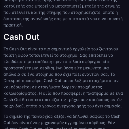
κατάθεσής σας μπορεί να μετατοπιστεί μεταξύ της στιγμής
που στέλνετε και της στιγμής που στοιχηματίζετε, οπότε η
διάσταση της ανανέωσής σας με αυτό κατά νου είναι συνετή
πρακτική.
Cash Out
Το Cash Out είναι το πιο σημαντικό εργαλείο του ζωντανού
παίκτη αφού τοποθετηθεί το στοίχημα. Σας επιτρέπει να
κλειδώσετε μια απόδοση πριν το τελικό σφύριγμα, είτε
προστατεύετε μια κερδισμένη θέση είτε μειώνετε μια
απώλεια σε ένα στοίχημα που έχει πάει εναντίον σας. Το
Dexsport προσφέρει Cash Out σε επιλέξιμα στοιχήματα, αν
και εξαιρείται σε στοιχήματα δωρεάν στοιχήματος
καλωσορίσματος. Η αξία που προσφέρει η πλατφόρμα σε ένα
Cash Out θα αντικατοπτρίζει τις τρέχουσες αποδόσεις εντός
παιχνιδιού, οπότε ο χρόνος ενεργοποίησής του έχει σημασία.
Το σημείο της πειθαρχίας αξίζει να δηλωθεί σαφώς: το Cash
Out δεν είναι ένας μηχανισμός εγγυημένου κέρδους. Εάν
κάνετε Cash Out σε κάθε κερδισμένο στοίχημα από