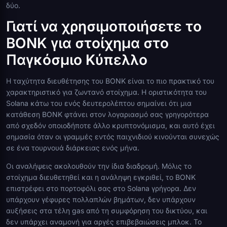
δύο.
Γιατί να χρησιμοποιήσετε το
BONK για στοίχημα στο
Παγκόσμιο Κύπελλο
Η ταχύτητα διευθέτησης του BONK είναι το πιο πρακτικό του
χαρακτηριστικό για ζωντανό στοίχημα. Η οριστικότητα του
Solana κάτω του ενός δευτερολέπτου σημαίνει ότι μια
κατάθεση BONK φτάνει στον λογαριασμό σας γρηγορότερα
από σχεδόν οποιοδήποτε άλλο κρυπτονόμισμα, και αυτό έχει
σημασία όταν οι γραμμές εντός παιχνιδιού κινούνται συνεχώς
σε ένα τουρνουά διάρκειας ενός μήνα.
Οι αναλήψεις ακολουθούν την ίδια διαδρομή. Μόλις το
στοίχημα διευθετηθεί και η ανάληψη εγκριθεί, το BONK
επιστρέφει στο πορτοφόλι σας στο Solana γρήγορα. Δεν
υπάρχουν γέφυρες πολλαπλών βημάτων, δεν υπάρχουν
αυξήσεις στα τέλη gas από τη συμφόρηση του δικτύου, και
δεν υπάρχει αναμονή για αργές επιβεβαιώσεις μπλοκ. Το