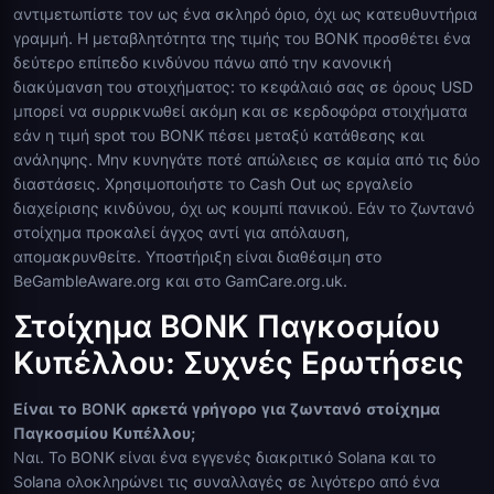
αντιμετωπίστε τον ως ένα σκληρό όριο, όχι ως κατευθυντήρια
γραμμή. Η μεταβλητότητα της τιμής του BONK προσθέτει ένα
δεύτερο επίπεδο κινδύνου πάνω από την κανονική
διακύμανση του στοιχήματος: το κεφάλαιό σας σε όρους USD
μπορεί να συρρικνωθεί ακόμη και σε κερδοφόρα στοιχήματα
εάν η τιμή spot του BONK πέσει μεταξύ κατάθεσης και
ανάληψης. Μην κυνηγάτε ποτέ απώλειες σε καμία από τις δύο
διαστάσεις. Χρησιμοποιήστε το Cash Out ως εργαλείο
διαχείρισης κινδύνου, όχι ως κουμπί πανικού. Εάν το ζωντανό
στοίχημα προκαλεί άγχος αντί για απόλαυση,
απομακρυνθείτε. Υποστήριξη είναι διαθέσιμη στο
BeGambleAware.org και στο GamCare.org.uk.
Στοίχημα BONK Παγκοσμίου
Κυπέλλου: Συχνές Ερωτήσεις
Είναι το BONK αρκετά γρήγορο για ζωντανό στοίχημα
Παγκοσμίου Κυπέλλου;
Ναι. Το BONK είναι ένα εγγενές διακριτικό Solana και το
Solana ολοκληρώνει τις συναλλαγές σε λιγότερο από ένα