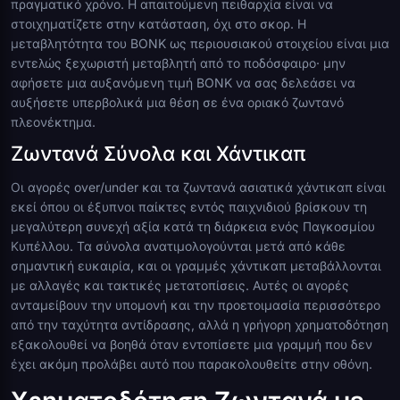
πραγματικό χρόνο. Η απαιτούμενη πειθαρχία είναι να
στοιχηματίζετε στην κατάσταση, όχι στο σκορ. Η
μεταβλητότητα του BONK ως περιουσιακού στοιχείου είναι μια
εντελώς ξεχωριστή μεταβλητή από το ποδόσφαιρο· μην
αφήσετε μια αυξανόμενη τιμή BONK να σας δελεάσει να
αυξήσετε υπερβολικά μια θέση σε ένα οριακό ζωντανό
πλεονέκτημα.
Ζωντανά Σύνολα και Χάντικαπ
Οι αγορές over/under και τα ζωντανά ασιατικά χάντικαπ είναι
εκεί όπου οι έξυπνοι παίκτες εντός παιχνιδιού βρίσκουν τη
μεγαλύτερη συνεχή αξία κατά τη διάρκεια ενός Παγκοσμίου
Κυπέλλου. Τα σύνολα ανατιμολογούνται μετά από κάθε
σημαντική ευκαιρία, και οι γραμμές χάντικαπ μεταβάλλονται
με αλλαγές και τακτικές μετατοπίσεις. Αυτές οι αγορές
ανταμείβουν την υπομονή και την προετοιμασία περισσότερο
από την ταχύτητα αντίδρασης, αλλά η γρήγορη χρηματοδότηση
εξακολουθεί να βοηθά όταν εντοπίσετε μια γραμμή που δεν
έχει ακόμη προλάβει αυτό που παρακολουθείτε στην οθόνη.