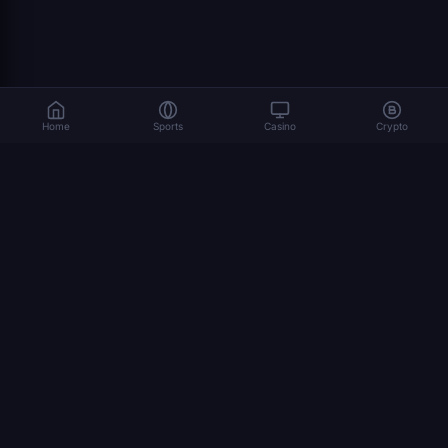
Home
Sports
Casino
Crypto
Ο τζόγος ενέχει κινδύνους. Παίξτε υπεύθυνα. 18+
© 2026 Dexsport. Με την επιφύλαξη παντός δικαιώματος.
ΠΛΟΉΓΗΣΗ
αρχική σελίδα
Bitcoin
Ethereum
USDT
παγκόσμιο κύπελλο 2026
πώς να στοιχηματίσετε κρυπτονομίσματα
στοιχηματισμός με κρυπτονομίσματα