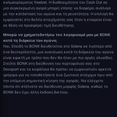
καλωσορίσματος freebet. Η διαθεσιμότητα του Cash Out σε
μια συγκεκριμένη αγορά μπορεί επίσης να διαφέρει ανάλογα
με την κατάσταση του αγώνα και τη ρευστότητα. Η επιλογή θα
εμφανιστεί στο δελτίο στοιχήματός σας όταν η εταιρεία είναι
σε θέση να προσφέρει τιμή διευθέτησης.
Μπορώ να χρηματοδοτήσω τον λογαριασμό μου με BONK
κατά τη διάρκεια του αγώνα;
Ναι. Επειδή το BONK διευθετείται στο Solana σε λιγότερο από
ένα δευτερόλεπτο, μια ανανέωση κατά τη διάρκεια του αγώνα
είναι εφικτή με τρόπο που δεν θα ήταν με πιο αργές αλυσίδες.
Στείλτε BONK στη διεύθυνση του πορτοφολιού σας στο
Dexsport και τα κεφάλαια θα πρέπει να εμφανιστούν αρκετά
γρήγορα για να τοποθετήσετε ένα ζωντανό στοίχημα πριν από
την επόμενη σημαντική κίνηση της αγοράς. Να ελέγχετε
πάντα ότι στέλνετε σε διεύθυνση μορφής Solana, καθώς το
BONK δεν έχει άλλη έκδοση δικτύου.