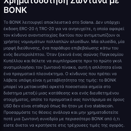
Χρηματοδότηση Ζωντανά με
BONK
Το BONK λειτουργεί αποκλειστικά στο Solana. Δεν υπάρχει
έκδοση ERC-20 ή TRC-20 για να ανησυχείτε, η οποία αφαιρεί
τον κίνδυνο αναντιστοιχίας δικτύου που αντιμετωπίζουν οι
χρήστες νομισμάτων πολλαπλών αλυσίδων. Μία αλυσίδα, μία
μορφή διεύθυνσης, ένα παράθυρο επιβεβαίωσης κάτω του
ενός δευτερολέπτου. Όταν ξεκινά ένας αγώνας Παγκοσμίου
Κυπέλλου και θέλετε να συμπληρώσετε πριν το πρώτο γκολ
ανατιμολογήσει τον ζωντανό πίνακα, αυτή η απλότητα είναι
ένα πραγματικό πλεονέκτημα. Ο κίνδυνος που πρέπει να
λάβετε υπόψη είναι η μεταβλητότητα της τιμής: το BONK
μπορεί να μετακινηθεί αρκετά ποσοστιαία σημεία στο
διάστημα μεταξύ μιας κατάθεσης και ενός διευθετημένου
στοιχήματος, οπότε το πραγματικό σας ποντάρισμα σε όρους
USD δεν είναι σταθερό όπως θα ήταν με ένα stablecoin.
Προσαρμόστε τις θέσεις ανάλογα και μην χρηματοδοτείτε
ποτέ μια ζωντανή συνεδρία με περισσότερο BONK από ό,τι
είστε άνετοι να κρατήσετε στις τρέχουσες τιμές της αγοράς.