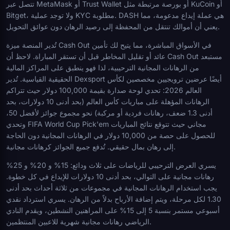
تتصل عبر MetaMask أو Trust Wallet أو بورصة مرتبطة مثل KuCoin أو
Bitget، ولا توجد عملية KYC مطلوبة. DASH هي عملة إيداع مدعومة، مما
يعني أن أموالك تنتقل من المحفظة إلى رصيد الرهان دون عوائق التحويل.
تُدير المنصة ميزة Cash Out في الأسواق المباشرة، مما يتيح لك تأمين
عائد أو تقليل المخاطر قبل أن تستقر المباراة. لاحظ أن Cash Out مستبعد
من الرهانات المجانية الترحيبية، لذا فهو ينطبق على المراكز المالية
الحقيقية القياسية. تُدير Dexsport أيضًا عرضين ترويجيين مخصصين لكأس
العالم 2026: تحدي لوحة صدارة بقيمة 100,000 دولار حيث تتراكم
الرهانات المؤهلة على مباريات كأس العالم (بحد أدنى 10 دولارات، بحد
أدنى 1.3 ضعف، رهانات فردية أو مركبة) نحو مجموع جوائز لأفضل 50،
وتحدي FIFA World Cup Pick'em مجاني حيث تتوقع نتائج المباريات
للحصول على حصة من 10,000 دولار في الرهانات المجانية دون الحاجة
إلى رهان بمال حقيقي. تُدفع جميع الجوائز كرهانات مجانية.
يسري العرض الترحيبي للرياضات على ثلاث ودائع: 15% و 20% و 25%
رهانات مجانية على التوالي، بحد أدنى 10 دولارات للإيداع في كل خطوة.
يجب استخدام الرهانات المجانية في مجموعات من ثلاثة أحداث بحد أدنى
1.30 لكل مرحلة، ويتم إضافة الأرباح بدلاً من الرهان. يسري استرداد نقدي
أسبوعي مستمر بنسبة 5 إلى 15% على المراهنين النشطين، ويقدم النادي
الرياضي رهانات مجانية شهرية للاعبين المنتظمين.