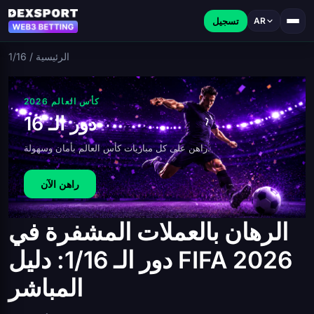
تسجيل
AR
الرئيسية
/
1/16
كأس العالم 2026
دور الـ 16
راهن على كل مباريات كأس العالم بأمان وسهولة.
راهن الآن
الرهان بالعملات المشفرة في
دور الـ 1/16: دليل FIFA 2026
المباشر